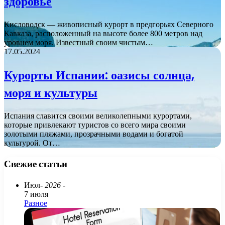
здоровье
Кисловодск — живописный курорт в предгорьях Северного
Кавказа, расположенный на высоте более 800 метров над
уровнем моря. Известный своим чистым…
17.05.2024
Курорты Испании: оазисы солнца,
моря и культуры
Испания славится своими великолепными курортами,
которые привлекают туристов со всего мира своими
золотыми пляжами, прозрачными водами и богатой
культурой. От…
Свежие статьи
Июл
- 2026 -
7 июля
Разное