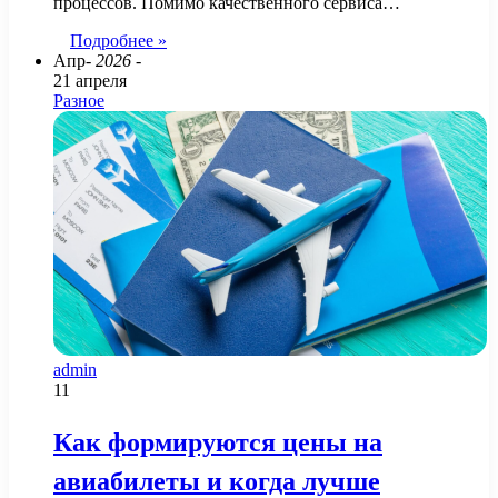
процессов. Помимо качественного сервиса…
Подробнее »
Апр
- 2026 -
21 апреля
Разное
admin
11
Как формируются цены на
авиабилеты и когда лучше