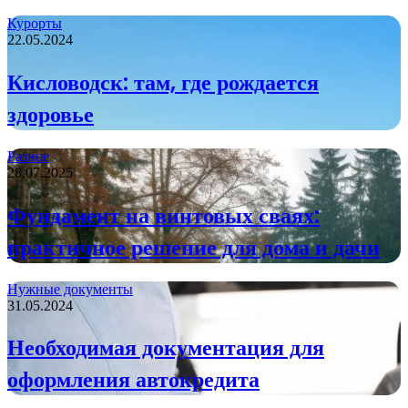
Курорты
22.05.2024
Кисловодск: там, где рождается
здоровье
Разное
28.07.2025
Фундамент на винтовых сваях:
практичное решение для дома и дачи
Нужные документы
31.05.2024
Необходимая документация для
оформления автокредита