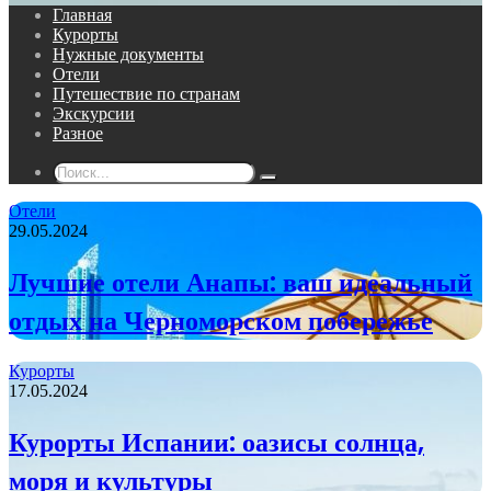
Главная
Курорты
Нужные документы
Отели
Путешествие по странам
Экскурсии
Разное
Поиск...
Отели
29.05.2024
Лучшие отели Анапы: ваш идеальный
отдых на Черноморском побережье
Курорты
17.05.2024
Курорты Испании: оазисы солнца,
моря и культуры