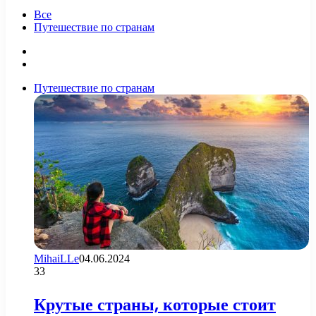
Все
Путешествие по странам
Предыдущая
страница
Следующая
страница
Путешествие по странам
MihaiLLe
04.06.2024
33
Крутые страны, которые стоит