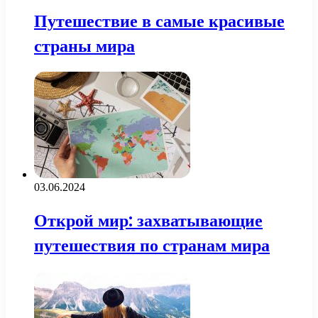
Путешествие в самые красивые
страны мира
03.06.2024
Открой мир: захватывающие
путешествия по странам мира