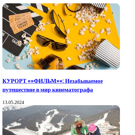
КУРОРТ «»ФИЛЬМ»»: Незабываемое
путешествие в мир кинематографа
13.05.2024