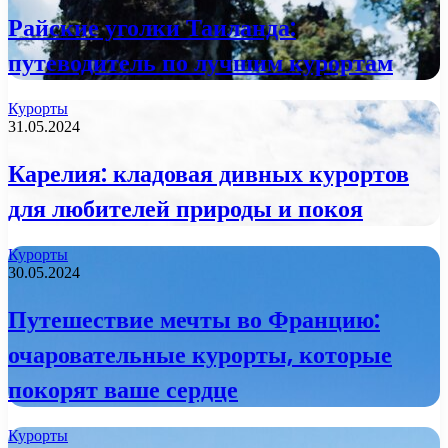
Райские уголки Таиланда:
путеводитель по лучшим курортам
Курорты
31.05.2024
Карелия: кладовая дивных курортов
для любителей природы и покоя
Курорты
30.05.2024
Путешествие мечты во Францию:
очаровательные курорты, которые
покорят ваше сердце
Курорты