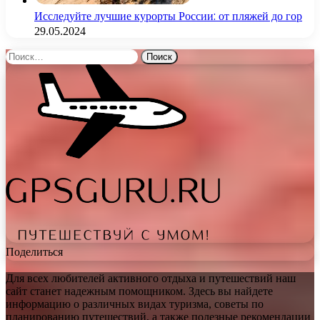
Исследуйте лучшие курорты России: от пляжей до гор
29.05.2024
Найти:
Поделиться
Для всех любителей активного отдыха и путешествий наш
сайт станет надежным помощником. Здесь вы найдете
информацию о различных видах туризма, советы по
планированию путешествий, а также полезные рекомендации