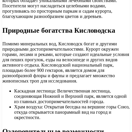
которых обладает уникальными лечебными свойствами.
Посетители могут насладиться целебными водами,
прогуливаясь по просторным паркам и садам курорта,
благоухающим разнообразием цветов и деревьев.
Природные богатства Кисловодска
Помимо минеральных вод, Кисловодск богат и другими
природными достопримечательностями. Курорт окружен
горами, лесами и реками, которые создают идеальные условия
для пеших прогулок, езды на велосипеде и других видов
активного отдыха. Кисловодский национальный парк,
площадью более 900 гектаров, является домом для
разнообразной флоры и фауны и предлагает множество
живописных троп для исследования.
Каскадная лестница: Величественная лестница,
соединяющая Нижний и Верхний парк, является одной
из главных достопримечательностей города.
Храм воздуха: Открытая беседка на вершине горы Союз,
откуда открывается панорамный вид на город и
окрестности.
Оздоровительные возможности