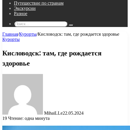
Путешествие по странам
Экскурсии
Разное
Поиск...
Главная
/
Курорты
/
Кисловодск: там, где рождается здоровье
Курорты
Кисловодск: там, где рождается
здоровье
MihaiLLe
22.05.2024
19
Чтение: одна минута