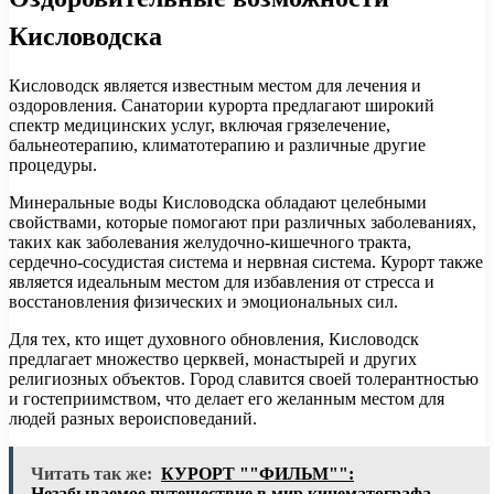
Кисловодска
Кисловодск является известным местом для лечения и
оздоровления. Санатории курорта предлагают широкий
спектр медицинских услуг, включая грязелечение,
бальнеотерапию, климатотерапию и различные другие
процедуры.
Минеральные воды Кисловодска обладают целебными
свойствами, которые помогают при различных заболеваниях,
таких как заболевания желудочно-кишечного тракта,
сердечно-сосудистая система и нервная система. Курорт также
является идеальным местом для избавления от стресса и
восстановления физических и эмоциональных сил.
Для тех, кто ищет духовного обновления, Кисловодск
предлагает множество церквей, монастырей и других
религиозных объектов. Город славится своей толерантностью
и гостеприимством, что делает его желанным местом для
людей разных вероисповеданий.
Читать так же:
КУРОРТ ""ФИЛЬМ"":
Незабываемое путешествие в мир кинематографа