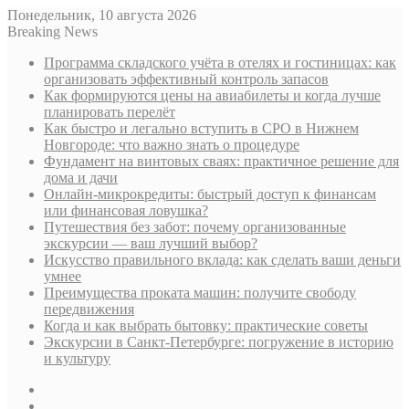
Понедельник, 10 августа 2026
Breaking News
Программа складского учёта в отелях и гостиницах: как
организовать эффективный контроль запасов
Как формируются цены на авиабилеты и когда лучше
планировать перелёт
Как быстро и легально вступить в СРО в Нижнем
Новгороде: что важно знать о процедуре
Фундамент на винтовых сваях: практичное решение для
дома и дачи
Онлайн-микрокредиты: быстрый доступ к финансам
или финансовая ловушка?
Путешествия без забот: почему организованные
экскурсии — ваш лучший выбор?
Искусство правильного вклада: как сделать ваши деньги
умнее
Преимущества проката машин: получите свободу
передвижения
Когда и как выбрать бытовку: практические советы
Экскурсии в Санкт-Петербурге: погружение в историю
и культуру
Sidebar
Случайная