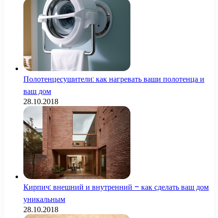
Полотенцесушители: как нагревать ваши полотенца и
ваш дом
28.10.2018
Кирпич: внешний и внутренний – как сделать ваш дом
уникальным
28.10.2018