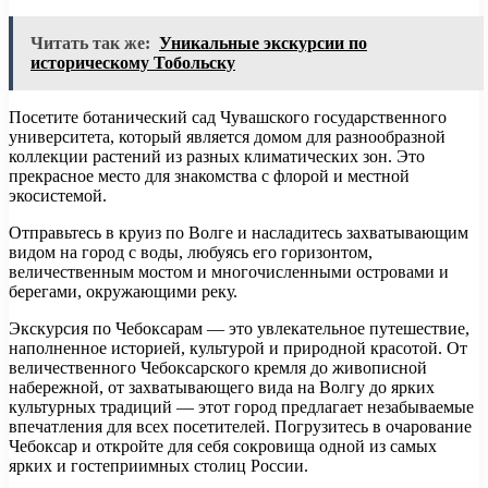
Читать так же:
Уникальные экскурсии по
историческому Тобольску
Посетите ботанический сад Чувашского государственного
университета, который является домом для разнообразной
коллекции растений из разных климатических зон. Это
прекрасное место для знакомства с флорой и местной
экосистемой.
Отправьтесь в круиз по Волге и насладитесь захватывающим
видом на город с воды, любуясь его горизонтом,
величественным мостом и многочисленными островами и
берегами, окружающими реку.
Экскурсия по Чебоксарам — это увлекательное путешествие,
наполненное историей, культурой и природной красотой. От
величественного Чебоксарского кремля до живописной
набережной, от захватывающего вида на Волгу до ярких
культурных традиций — этот город предлагает незабываемые
впечатления для всех посетителей. Погрузитесь в очарование
Чебоксар и откройте для себя сокровища одной из самых
ярких и гостеприимных столиц России.