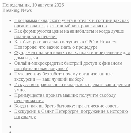
Понедельник, 10 августа 2026
Breaking News
Программа складского учёта в отелях и гостиницах: как
организовать эффективный контроль запасов
Как формируются цены на авиабилеты и когда лучше
планировать перелёт
Как быстро и легально вступить в СРО в Нижнем
Новгороде: что важно знать о процедуре
Фундамент на винтовых сваях: практичное решение для
дома и дачи
Онлайн-микрокредиты: быстрый доступ к финансам
или финансовая ловушка?
Путешествия без забот: почему организованные
экскурсии — ваш лучший выбор?
Искусство правильного вклада: как сделать ваши деньги
умнее
Преимущества проката машин: получите свободу
передвижения
Когда и как выбрать бытовку: практические советы
Экскурсии в Санкт-Петербурге: погружение в историю
и культуру
Sidebar
Случайная