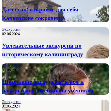
Дагестан: откройте для себя
Кавказские сокровища
Экскурсии
02.06.2024
Увлекательные экскурсии по
историческому калининграду
Экскурсии
31.05.2024
Школьные экскурсии: ключ к
раскрытию потенциала учеников
Экскурсии
31.05.2024