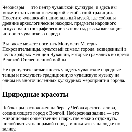
Чебоксары — это центр чувашской культуры, и здесь вы
можете стать свидетелем яркой самобытной традиции.
Посетите чувашский национальный музей, где собраны
древние археологические находки, предметы народного
искусства и этнографические экспонаты, рассказывающие
историю чувашского народа.
Вы также можете посетить Монумент Матери-
Покровительницы, культовый символ города, возведенный в
честь храбрых женщин Чувашии, которые сражались во время
Великой Отечественной войны.
Не пропустите возможность увидеть чувашские народные
танцы и послушать традиционную чувашскую музыку на
одном из многочисленных культурных мероприятий города.
Природные красоты
Чебоксары расположен на берегу Чебоксарского залива,
соединяющего город с Волгой. Набережная залива — это
живописный общественный парк, где можно отдохнуть,
полюбоваться панорамой города и покататься на лодке по
заливу.