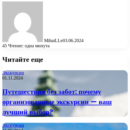
MihaiLLe
03.06.2024
45
Чтение: одна минута
Читайте еще
Экскурсии
01.11.2024
Путешествия без забот: почему
организованные экскурсии — ваш
лучший выбор?
Экскурсии