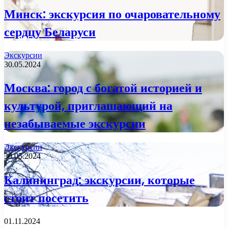
Минск: экскурсия по очаровательному
сердцу Беларуси
Экскурсии
30.05.2024
Москва: город с богатой историей и
культурой, приглашающий на
незабываемые экскурсии
Экскурсии
30.05.2024
Калининград: экскурсии, которые
стоит посетить
01.11.2024