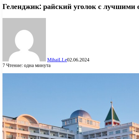
Геленджик: райский уголок с лучшими
MihaiLLe
02.06.2024
7
Чтение: одна минута