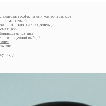
организовать эффективный контроль запасов
нировать перелёт
де: что важно знать о процедуре
ома и дачи
финансовая ловушка?
ии — ваш лучший выбор?
умнее
ижения
культуру