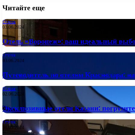
Читайте еще
Отели
03.06.2024
Отель «Воронеж»: ваш идеальный выбор
Отели
03.06.2024
Путеводитель по отелям Краснодара: на
Отели
02.06.2024
Эксклюзивные отели Казани: погрузите
Отели
31.05.2024