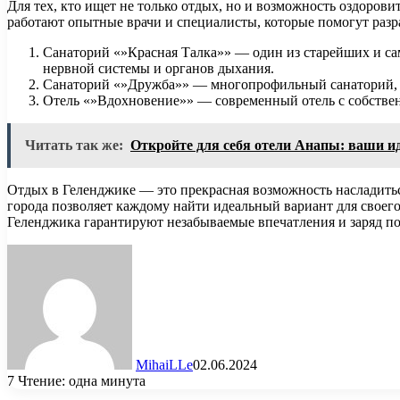
Для тех, кто ищет не только отдых, но и возможность оздоров
работают опытные врачи и специалисты, которые помогут разр
Санаторий «»Красная Талка»» — один из старейших и са
нервной системы и органов дыхания.
Санаторий «»Дружба»» — многопрофильный санаторий, п
Отель «»Вдохновение»» — современный отель с собстве
Читать так же:
Откройте для себя отели Анапы: ваши и
Отдых в Геленджике — это прекрасная возможность насладить
города позволяет каждому найти идеальный вариант для своег
Геленджика гарантируют незабываемые впечатления и заряд п
MihaiLLe
02.06.2024
7
Чтение: одна минута