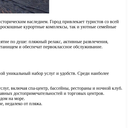
торическим наследием. Город привлекает туристов со всей
к роскошные курортные комплексы, так и уютные семейные
ятие по душе: пляжный релакс, активные развлечения,
станищем и обеспечат первоклассное обслуживание.
ой уникальный набор услуг и удобств. Среди наиболее
уг, включая спа-центр, бассейны, рестораны и ночной клуб.
главных достопримечательностей и торговых центров.
дом на море.
, недалеко от пляжа.