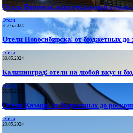
Отель Воронеж: ваш идеальный отдых в
Отели
31.05.2024
Отели Новосибирска: от бюджетных до
Отели
30.05.2024
Калининград: отели на любой вкус и б
Отели
30.05.2024
Отели Казани: от бюджетных до роскош
Отели
29.05.2024