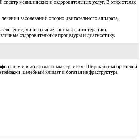
ий спектр медицинских и оздоровительных услуг. В этих отелях
лечении заболеваний опорно-двигательного аппарата,
зелечение, минеральные ванны и физиотерапию.
зличные оздоровительные процедуры и диагностику.
комфортным и высококлассным сервисом. Широкий выбор отелей
е пейзажи, целебный климат и богатая инфраструктура