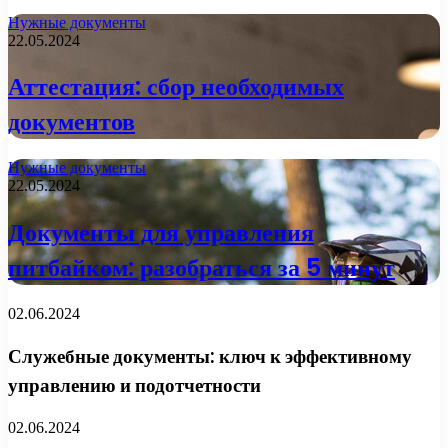
Нужные документы
22.05.2024
Аттестация: сбор необходимых
документов
Нужные документы
22.05.2024
Документы для управления
питбайком: разобраться за 5 минут
02.06.2024
Служебные документы: ключ к эффективному
управлению и подотчетности
02.06.2024