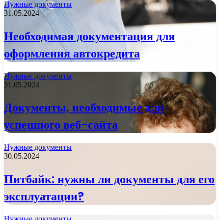
Нужные документы
31.05.2024
Необходимая документация для
оформления автокредита
Нужные документы
31.05.2024
Документы, необходимые для
успешного веб-сайта
Нужные документы
30.05.2024
Питбайк: нужны ли документы для его
эксплуатации?
Нужные документы