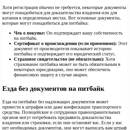
Хотя регистрация обычно не требуется, некоторые документы
могут понадобиться для доказательства владения или для
катания в определенных местах. Вот основные документы,
которые могут понадобиться для питбайка:
Чек о покупке:
Он подтверждает вашу собственность
на питбайк.
Сертификат о происхождении (если применимо):
Этот
документ от производителя показывает историю
питбайка и подтверждает его юридический статус.
Страховое свидетельство (не обязательно):
Хотя
страхование питбайка может не быть обязательным в
некоторых юрисдикциях, оно может обеспечить
финансовую защиту в случае аварии.
Езда без документов на питбайк
Езда на питбайке без надлежащих документов может
привести к штрафам или даже конфискации транспортного
средства. Полицейские и сотрудники правоохранительных
органов могут потребовать предъявить доказательства
владения или страховки, если они остановят вас. Если у вас
нет необходимых документов, они могут выписать вам штраф