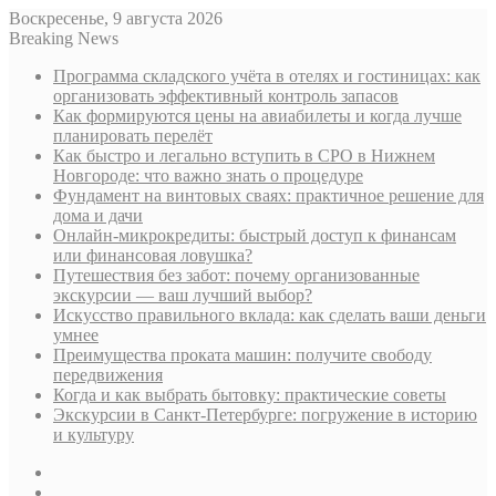
Воскресенье, 9 августа 2026
Breaking News
Программа складского учёта в отелях и гостиницах: как
организовать эффективный контроль запасов
Как формируются цены на авиабилеты и когда лучше
планировать перелёт
Как быстро и легально вступить в СРО в Нижнем
Новгороде: что важно знать о процедуре
Фундамент на винтовых сваях: практичное решение для
дома и дачи
Онлайн-микрокредиты: быстрый доступ к финансам
или финансовая ловушка?
Путешествия без забот: почему организованные
экскурсии — ваш лучший выбор?
Искусство правильного вклада: как сделать ваши деньги
умнее
Преимущества проката машин: получите свободу
передвижения
Когда и как выбрать бытовку: практические советы
Экскурсии в Санкт-Петербурге: погружение в историю
и культуру
Sidebar
Случайная