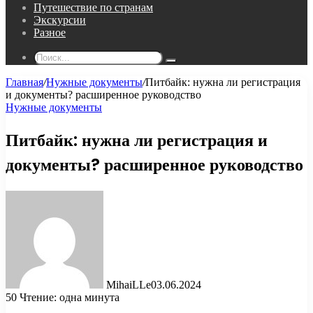
Путешествие по странам
Экскурсии
Разное
Поиск...
Главная
/
Нужные документы
/
Питбайк: нужна ли регистрация
и документы? расширенное руководство
Нужные документы
Питбайк: нужна ли регистрация и
документы? расширенное руководство
MihaiLLe
03.06.2024
50
Чтение: одна минута