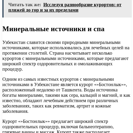
Читать так же:
Исследуя разнообразие курортов: от
пляжей до гор и за их пределами
Минеральные источники и спа
Узбекистан славится своими природными минеральными
источниками, которые использовались для лечебных целей на
протяжении столетий. Страна насчитывает несколько
курортов с минеральными источниками, которые предлагают
широкий спектр оздоровительных и омолаживающих
процедур.
Одним из самых известных курортов с минеральными
источниками в Узбекистане является курорт «»Бостонлык»»,
расположенный недалеко от Ташкента. Воды источника
богаты минералами, такими как сера, кальций и магний, и как
известно, обладают лечебным действием при различных
заболеваниях, таких как ревматизм, артрит и кожные
заболевания.
Курорт «»Бостонлык»» предлагает широкий спектр
оздоровительных процедур, включая бальнеотерапию,
грязевые ванны и массаж. Курорт также располагает