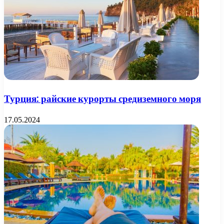
Турция: райские курорты средиземного моря
17.05.2024