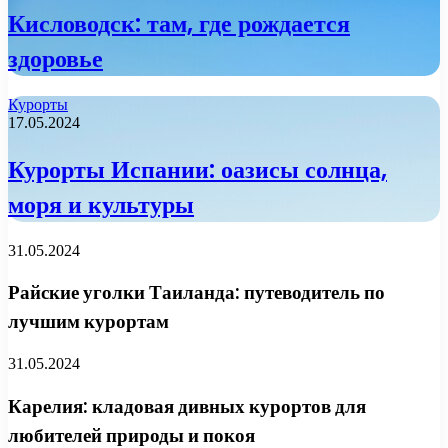
Кисловодск: там, где рождается
здоровье
Курорты
17.05.2024
Курорты Испании: оазисы солнца,
моря и культуры
31.05.2024
Райские уголки Таиланда: путеводитель по
лучшим курортам
31.05.2024
Карелия: кладовая дивных курортов для
любителей природы и покоя