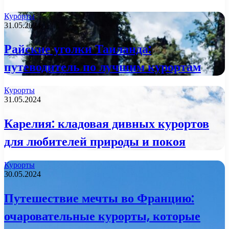
Курорты
31.05.2024
Райские уголки Таиланда:
путеводитель по лучшим курортам
Курорты
31.05.2024
Карелия: кладовая дивных курортов
для любителей природы и покоя
Курорты
30.05.2024
Путешествие мечты во Францию:
очаровательные курорты, которые