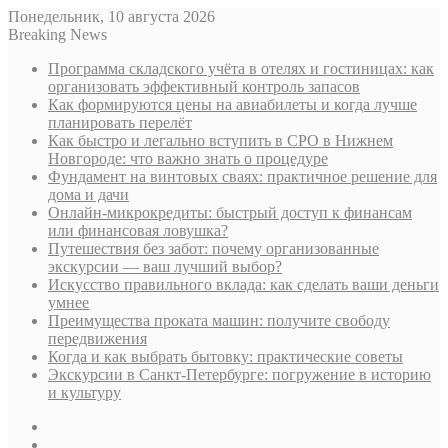
Понедельник, 10 августа 2026
Breaking News
Программа складского учёта в отелях и гостиницах: как
организовать эффективный контроль запасов
Как формируются цены на авиабилеты и когда лучше
планировать перелёт
Как быстро и легально вступить в СРО в Нижнем
Новгороде: что важно знать о процедуре
Фундамент на винтовых сваях: практичное решение для
дома и дачи
Онлайн-микрокредиты: быстрый доступ к финансам
или финансовая ловушка?
Путешествия без забот: почему организованные
экскурсии — ваш лучший выбор?
Искусство правильного вклада: как сделать ваши деньги
умнее
Преимущества проката машин: получите свободу
передвижения
Когда и как выбрать бытовку: практические советы
Экскурсии в Санкт-Петербурге: погружение в историю
и культуру
Sidebar
Случайная