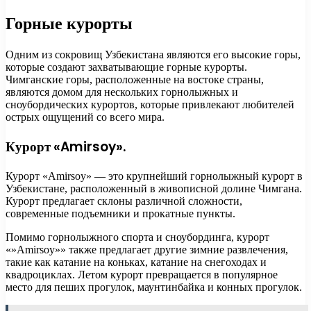
Горные курорты
Одним из сокровищ Узбекистана являются его высокие горы,
которые создают захватывающие горные курорты.
Чимганские горы, расположенные на востоке страны,
являются домом для нескольких горнолыжных и
сноубордических курортов, которые привлекают любителей
острых ощущений со всего мира.
Курорт «Amirsoy».
Курорт «Amirsoy» — это крупнейший горнолыжный курорт в
Узбекистане, расположенный в живописной долине Чимгана.
Курорт предлагает склоны различной сложности,
современные подъемники и прокатные пункты.
Помимо горнолыжного спорта и сноубординга, курорт
«»Amirsoy»» также предлагает другие зимние развлечения,
такие как катание на коньках, катание на снегоходах и
квадроциклах. Летом курорт превращается в популярное
место для пеших прогулок, маунтинбайка и конных прогулок.