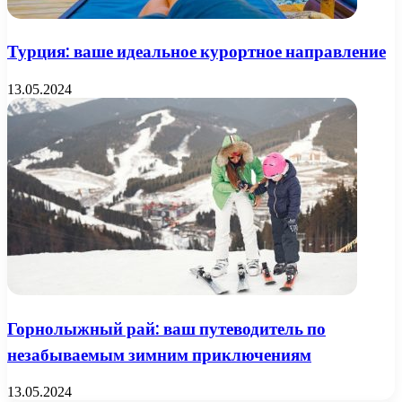
Турция: ваше идеальное курортное направление
13.05.2024
Горнолыжный рай: ваш путеводитель по
незабываемым зимним приключениям
13.05.2024