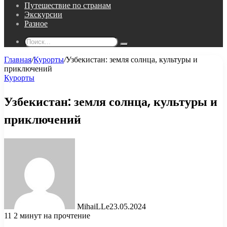
Путешествие по странам
Экскурсии
Разное
Поиск...
Главная
/
Курорты
/
Узбекистан: земля солнца, культуры и
приключений
Курорты
Узбекистан: земля солнца, культуры и
приключений
MihaiLLe
23.05.2024
11
2 минут на прочтение