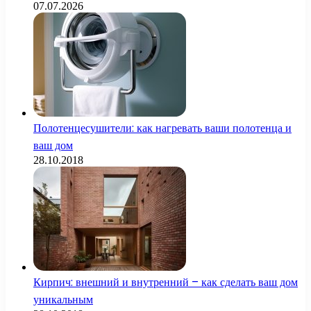
07.07.2026
Полотенцесушители: как нагревать ваши полотенца и
ваш дом
28.10.2018
Кирпич: внешний и внутренний – как сделать ваш дом
уникальным