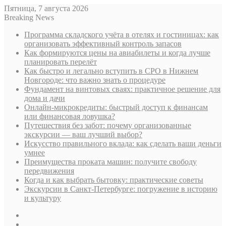
Пятница, 7 августа 2026
Breaking News
Программа складского учёта в отелях и гостиницах: как
организовать эффективный контроль запасов
Как формируются цены на авиабилеты и когда лучше
планировать перелёт
Как быстро и легально вступить в СРО в Нижнем
Новгороде: что важно знать о процедуре
Фундамент на винтовых сваях: практичное решение для
дома и дачи
Онлайн-микрокредиты: быстрый доступ к финансам
или финансовая ловушка?
Путешествия без забот: почему организованные
экскурсии — ваш лучший выбор?
Искусство правильного вклада: как сделать ваши деньги
умнее
Преимущества проката машин: получите свободу
передвижения
Когда и как выбрать бытовку: практические советы
Экскурсии в Санкт-Петербурге: погружение в историю
и культуру
Sidebar
Случайная