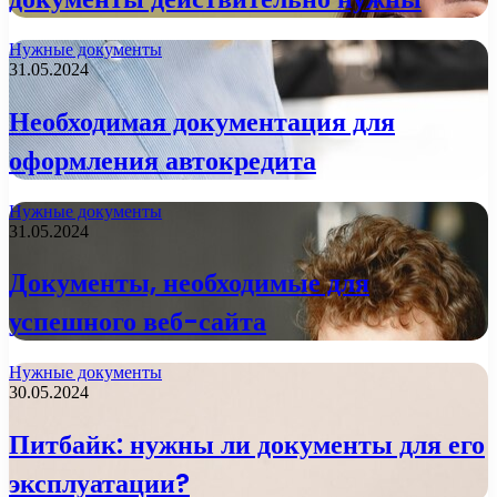
Нужные документы
31.05.2024
Необходимая документация для
оформления автокредита
Нужные документы
31.05.2024
Документы, необходимые для
успешного веб-сайта
Нужные документы
30.05.2024
Питбайк: нужны ли документы для его
эксплуатации?