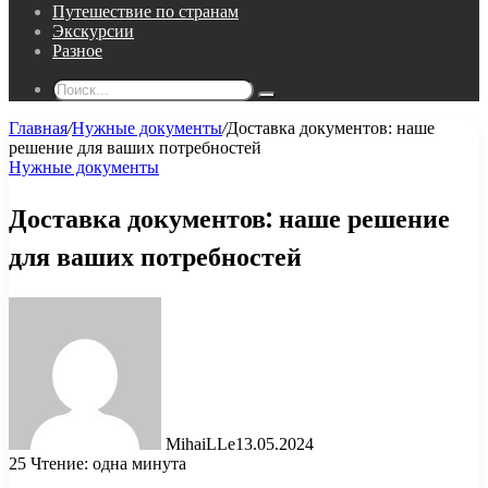
Путешествие по странам
Экскурсии
Разное
Поиск...
Главная
/
Нужные документы
/
Доставка документов: наше
решение для ваших потребностей
Нужные документы
Доставка документов: наше решение
для ваших потребностей
MihaiLLe
13.05.2024
25
Чтение: одна минута