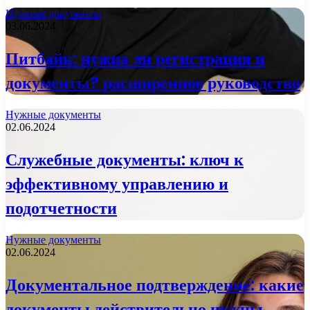
Нужные документы
03.06.2024
Питбайк: нужна ли регистрация и
документы? расширенное руководство
Нужные документы
02.06.2024
Служебные документы: ключ к
эффективному управлению и
подотчетности
Нужные документы
02.06.2024
Документальное подтверждение: какие
документы действительно нужны