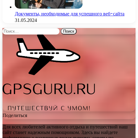
Документы, необходимые для успешного веб-сайта
31.05.2024
Найти:
Поделиться
Для всех любителей активного отдыха и путешествий наш
сайт станет надежным помощником. Здесь вы найдете
информацию о различных видах туризма, советы по