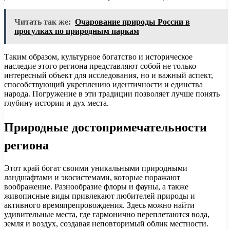
Читать так же:
Очарование природы России в
прогулках по природным паркам
Таким образом, культурное богатство и историческое
наследие этого региона представляют собой не только
интересный объект для исследования, но и важный аспект,
способствующий укреплению идентичности и единства
народа. Погружение в эти традиции позволяет лучше понять
глубину истории и дух места.
Природные достопримечательности
региона
Этот край богат своими уникальными природными
ландшафтами и экосистемами, которые поражают
воображение. Разнообразие флоры и фауны, а также
живописные виды привлекают любителей природы и
активного времяпрепровождения. Здесь можно найти
удивительные места, где гармонично переплетаются вода,
земля и воздух, создавая неповторимый облик местности.