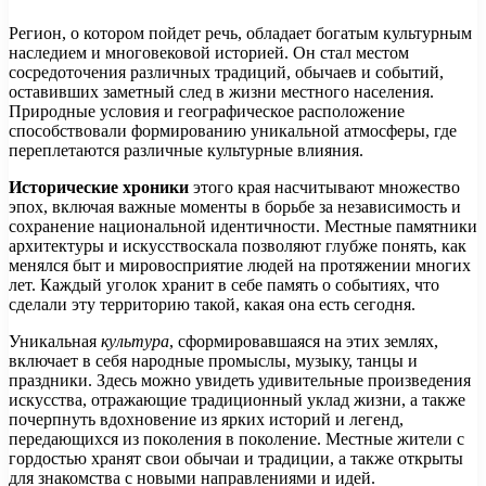
Регион, о котором пойдет речь, обладает богатым культурным
наследием и многовековой историей. Он стал местом
сосредоточения различных традиций, обычаев и событий,
оставивших заметный след в жизни местного населения.
Природные условия и географическое расположение
способствовали формированию уникальной атмосферы, где
переплетаются различные культурные влияния.
Исторические хроники
этого края насчитывают множество
эпох, включая важные моменты в борьбе за независимость и
сохранение национальной идентичности. Местные памятники
архитектуры и искусствоскала позволяют глубже понять, как
менялся быт и мировосприятие людей на протяжении многих
лет. Каждый уголок хранит в себе память о событиях, что
сделали эту территорию такой, какая она есть сегодня.
Уникальная
культура
, сформировавшаяся на этих землях,
включает в себя народные промыслы, музыку, танцы и
праздники. Здесь можно увидеть удивительные произведения
искусства, отражающие традиционный уклад жизни, а также
почерпнуть вдохновение из ярких историй и легенд,
передающихся из поколения в поколение. Местные жители с
гордостью хранят свои обычаи и традиции, а также открыты
для знакомства с новыми направлениями и идей.