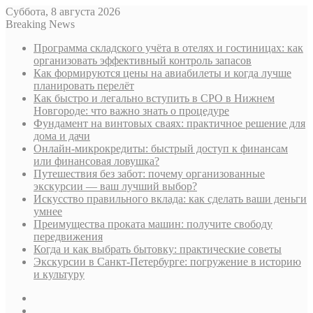
Суббота, 8 августа 2026
Breaking News
Программа складского учёта в отелях и гостиницах: как
организовать эффективный контроль запасов
Как формируются цены на авиабилеты и когда лучше
планировать перелёт
Как быстро и легально вступить в СРО в Нижнем
Новгороде: что важно знать о процедуре
Фундамент на винтовых сваях: практичное решение для
дома и дачи
Онлайн-микрокредиты: быстрый доступ к финансам
или финансовая ловушка?
Путешествия без забот: почему организованные
экскурсии — ваш лучший выбор?
Искусство правильного вклада: как сделать ваши деньги
умнее
Преимущества проката машин: получите свободу
передвижения
Когда и как выбрать бытовку: практические советы
Экскурсии в Санкт-Петербурге: погружение в историю
и культуру
Sidebar
Случайная