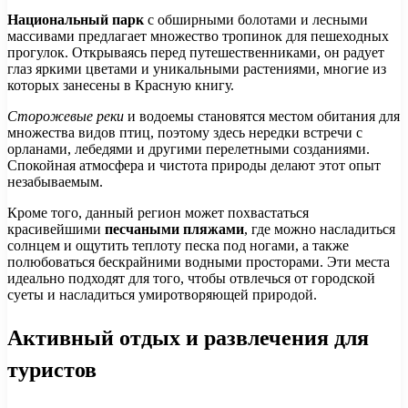
Национальный парк
с обширными болотами и лесными
массивами предлагает множество тропинок для пешеходных
прогулок. Открываясь перед путешественниками, он радует
глаз яркими цветами и уникальными растениями, многие из
которых занесены в Красную книгу.
Сторожевые реки
и водоемы становятся местом обитания для
множества видов птиц, поэтому здесь нередки встречи с
орланами, лебедями и другими перелетными созданиями.
Спокойная атмосфера и чистота природы делают этот опыт
незабываемым.
Кроме того, данный регион может похвастаться
красивейшими
песчаными пляжами
, где можно насладиться
солнцем и ощутить теплоту песка под ногами, а также
полюбоваться бескрайними водными просторами. Эти места
идеально подходят для того, чтобы отвлечься от городской
суеты и насладиться умиротворяющей природой.
Активный отдых и развлечения для
туристов