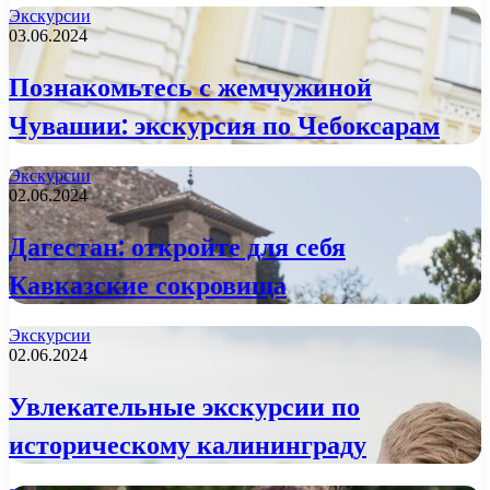
Экскурсии
03.06.2024
Познакомьтесь с жемчужиной
Чувашии: экскурсия по Чебоксарам
Экскурсии
02.06.2024
Дагестан: откройте для себя
Кавказские сокровища
Экскурсии
02.06.2024
Увлекательные экскурсии по
историческому калининграду