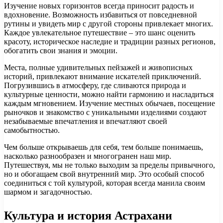
Изучение новых горизонтов всегда приносит радость и
вдохновение. Возможность избавиться от повседневной
рутины и увидеть мир с другой стороны привлекает многих.
Каждое увлекательное путешествие – это шанс оценить
красоту, историческое наследие и традиции разных регионов,
обогатить свои знания и эмоции.
Места, полные удивительных пейзажей и живописных
историй, привлекают внимание искателей приключений.
Погрузившись в атмосферу, где сливаются природа и
культурные ценности, можно найти гармонию и насладиться
каждым мгновением. Изучение местных обычаев, посещение
рыночков и знакомство с уникальными изделиями создают
незабываемые впечатления и впечатляют своей
самобытностью.
Чем больше открываешь для себя, тем больше понимаешь,
насколько разнообразен и многогранен наш мир.
Путешествуя, мы не только выходим за пределы привычного,
но и обогащаем свой внутренний мир. Это особый способ
соединиться с той культурой, которая всегда манила своим
шармом и загадочностью.
Культура и история Астрахани