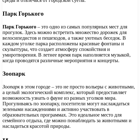
среды и отвлечься от городской суеты.
Парк Горького
Парк Горького
– это одно из самых популярных мест для
прогулок. Здесь можно встретить множество дорожек для
велосипедистов и пешеходов, а также уютных беседок. В
каждом уголке парка расположены красивые фонтаны и
скульптуры, что создает атмосферу спокойствия и
умиротворения. В летнее время парк наполняется музыкой,
когда проводятся различные мероприятия и концерты.
Зоопарк
Зоопарк
в этом городе – это не просто вольеры с животными,
а целый экологический комплекс, который предоставляет
возможность узнать о фауне из разных уголков мира.
Прогуливаясь по зоопарку, посетители могут наслаждаться
зелеными насаждениями и активно участвовать в
образовательных программах. Это идеальное место для
семейного отдыха, где можно понаблюдать за животными и
насладиться красотой природы.