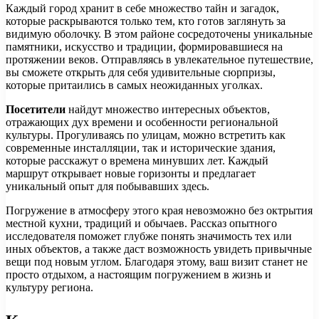
Каждый город хранит в себе множество тайн и загадок,
которые раскрываются только тем, кто готов заглянуть за
видимую оболочку. В этом районе сосредоточены уникальные
памятники, искусство и традиции, формировавшиеся на
протяжении веков. Отправляясь в увлекательное путешествие,
вы сможете открыть для себя удивительные сюрпризы,
которые притаились в самых неожиданных уголках.
Посетители
найдут множество интересных объектов,
отражающих дух времени и особенности региональной
культуры. Прогуливаясь по улицам, можно встретить как
современные инсталляции, так и исторические здания,
которые расскажут о времена минувших лет. Каждый
маршрут открывает новые горизонты и предлагает
уникальный опыт для побывавших здесь.
Погружение в атмосферу этого края невозможно без октрытия
местной кухни, традиций и обычаев. Рассказ опытного
исследователя поможет глубже понять значимость тех или
иных объектов, а также даст возможность увидеть привычные
вещи под новым углом. Благодаря этому, ваш визит станет не
просто отдыхом, а настоящим погружением в жизнь и
культуру региона.