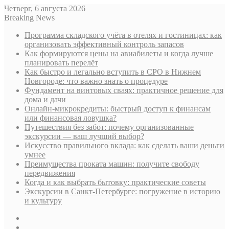
Четверг, 6 августа 2026
Breaking News
Программа складского учёта в отелях и гостиницах: как
организовать эффективный контроль запасов
Как формируются цены на авиабилеты и когда лучше
планировать перелёт
Как быстро и легально вступить в СРО в Нижнем
Новгороде: что важно знать о процедуре
Фундамент на винтовых сваях: практичное решение для
дома и дачи
Онлайн-микрокредиты: быстрый доступ к финансам
или финансовая ловушка?
Путешествия без забот: почему организованные
экскурсии — ваш лучший выбор?
Искусство правильного вклада: как сделать ваши деньги
умнее
Преимущества проката машин: получите свободу
передвижения
Когда и как выбрать бытовку: практические советы
Экскурсии в Санкт-Петербурге: погружение в историю
и культуру
Sidebar
Случайная