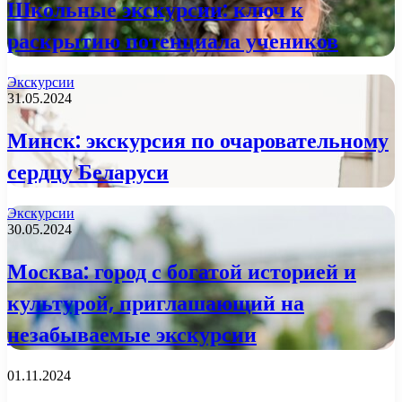
Школьные экскурсии: ключ к
раскрытию потенциала учеников
Экскурсии
31.05.2024
Минск: экскурсия по очаровательному
сердцу Беларуси
Экскурсии
30.05.2024
Москва: город с богатой историей и
культурой, приглашающий на
незабываемые экскурсии
01.11.2024