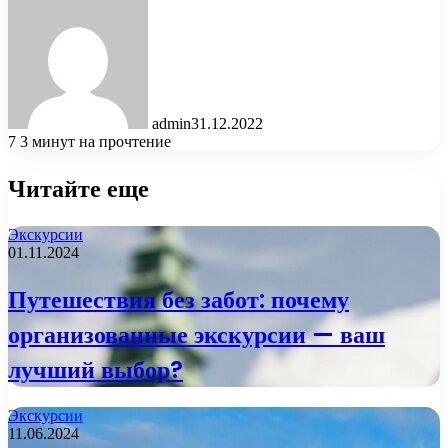
admin
31.12.2022
7
3 минут на прочтение
Читайте еще
Экскурсии
01.11.2024
Путешествия без забот: почему
организованные экскурсии — ваш
лучший выбор?
Экскурсии
11.06.2024