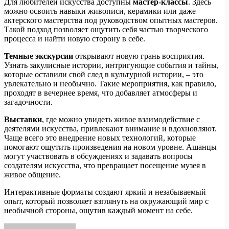
Для любителей искусства доступны
мастер-классы
. Здесь
можно освоить навыки живописи, керамики или даже
актерского мастерства под руководством опытных мастеров.
Такой подход позволяет ощутить себя частью творческого
процесса и найти новую сторону в себе.
Темные экскурсии
открывают новую грань восприятия.
Узнать закулисные истории, интригующие события и тайны,
которые оставили свой след в культурной истории, – это
увлекательно и необычно. Такие мероприятия, как правило,
проходят в вечернее время, что добавляет атмосферы и
загадочности.
Выставки
, где можно увидеть живое взаимодействие с
деятелями искусства, привлекают внимание и вдохновляют.
Чаще всего это внедрение новых технологий, которые
помогают ощутить произведения на новом уровне. Ашанцы
могут участвовать в обсуждениях и задавать вопросы
создателям искусства, что превращает посещение музея в
живое общение.
Интерактивные форматы создают яркий и незабываемый
опыт, который позволяет взглянуть на окружающий мир с
необычной стороны, ощутив каждый момент на себе.