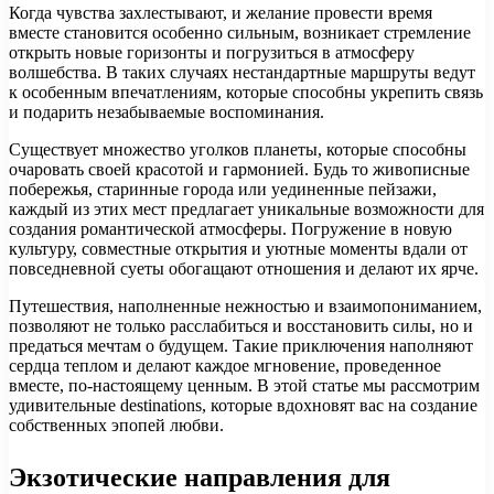
Когда чувства захлестывают, и желание провести время
вместе становится особенно сильным, возникает стремление
открыть новые горизонты и погрузиться в атмосферу
волшебства. В таких случаях нестандартные маршруты ведут
к особенным впечатлениям, которые способны укрепить связь
и подарить незабываемые воспоминания.
Существует множество уголков планеты, которые способны
очаровать своей красотой и гармонией. Будь то живописные
побережья, старинные города или уединенные пейзажи,
каждый из этих мест предлагает уникальные возможности для
создания романтической атмосферы. Погружение в новую
культуру, совместные открытия и уютные моменты вдали от
повседневной суеты обогащают отношения и делают их ярче.
Путешествия, наполненные нежностью и взаимопониманием,
позволяют не только расслабиться и восстановить силы, но и
предаться мечтам о будущем. Такие приключения наполняют
сердца теплом и делают каждое мгновение, проведенное
вместе, по-настоящему ценным. В этой статье мы рассмотрим
удивительные destinations, которые вдохновят вас на создание
собственных эпопей любви.
Экзотические направления для