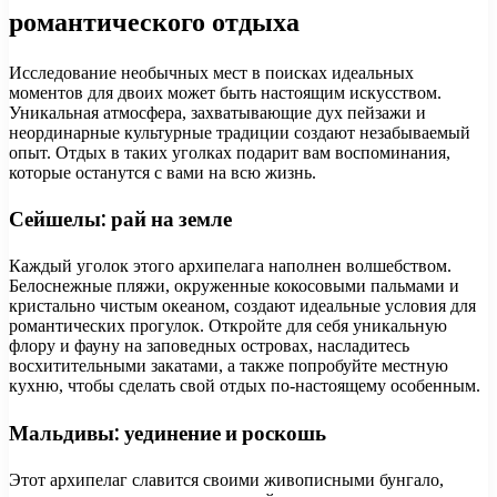
романтического отдыха
Исследование необычных мест в поисках идеальных
моментов для двоих может быть настоящим искусством.
Уникальная атмосфера, захватывающие дух пейзажи и
неординарные культурные традиции создают незабываемый
опыт. Отдых в таких уголках подарит вам воспоминания,
которые останутся с вами на всю жизнь.
Сейшелы: рай на земле
Каждый уголок этого архипелага наполнен волшебством.
Белоснежные пляжи, окруженные кокосовыми пальмами и
кристально чистым океаном, создают идеальные условия для
романтических прогулок. Откройте для себя уникальную
флору и фауну на заповедных островах, насладитесь
восхитительными закатами, а также попробуйте местную
кухню, чтобы сделать свой отдых по-настоящему особенным.
Мальдивы: уединение и роскошь
Этот архипелаг славится своими живописными бунгало,