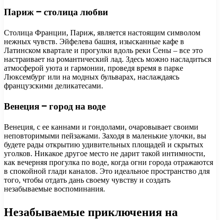
Париж – столица любви
Столица Франции, Париж, является настоящим символом
нежных чувств. Эйфелева башня, изысканные кафе в
Латинском квартале и прогулки вдоль реки Сены – все это
настраивает на романтический лад. Здесь можно насладиться
атмосферой уюта и гармонии, проведя время в парке
Люксембург или на модных бульварах, наслаждаясь
французскими деликатесами.
Венеция – город на воде
Венеция, с ее каннами и гондолами, очаровывает своими
неповторимыми пейзажами. Заходя в маленькие улочки, вы
будете рады открытию удивительных площадей и скрытых
уголков. Никакое другое место не дарит такой интимности,
как вечерняя прогулка по воде, когда огни города отражаются
в спокойной глади каналов. Это идеальное пространство для
того, чтобы отдать дань своему чувству и создать
незабываемые воспоминания.
Незабываемые приключения на