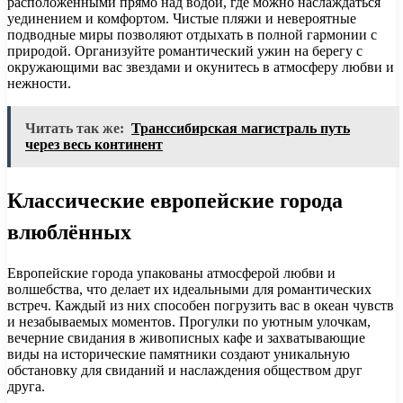
расположенными прямо над водой, где можно наслаждаться
уединением и комфортом. Чистые пляжи и невероятные
подводные миры позволяют отдыхать в полной гармонии с
природой. Организуйте романтический ужин на берегу с
окружающими вас звездами и окунитесь в атмосферу любви и
нежности.
Читать так же:
Транссибирская магистраль путь
через весь континент
Классические европейские города
влюблённых
Европейские города упакованы атмосферой любви и
волшебства, что делает их идеальными для романтических
встреч. Каждый из них способен погрузить вас в океан чувств
и незабываемых моментов. Прогулки по уютным улочкам,
вечерние свидания в живописных кафе и захватывающие
виды на исторические памятники создают уникальную
обстановку для свиданий и наслаждения обществом друг
друга.