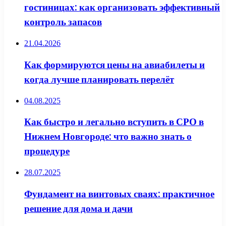
гостиницах: как организовать эффективный
контроль запасов
21.04.2026
Как формируются цены на авиабилеты и
когда лучше планировать перелёт
04.08.2025
Как быстро и легально вступить в СРО в
Нижнем Новгороде: что важно знать о
процедуре
28.07.2025
Фундамент на винтовых сваях: практичное
решение для дома и дачи