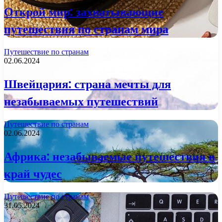
Открой мир: захватывающие
путешествия по странам мира
Путешествие по странам
02.06.2024
Швейцария: страна мечты для
незабываемых путешествий
Путешествие по странам
02.06.2024
Африка: незабываемые путешествия в
край чудес
Путешествие по странам
31.05.2024