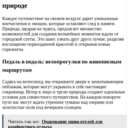
природе
Каждое путешествие на свежем воздухе дарит уникальные
впечатления и эмоции, которые оставляют след в памяти.
Природа, щедрая на чудеса, предлагает множество
возможностей для создания волшебных моментов вдали от
городской суеты. Это шанс узнать друг друга лучше, разделяя
восхищение первозданной красотой и открывая новые
горизонты.
Педаль в педаль: велопрогулки по живописным
маршрутам
Садясь на велосипед, вы открываете двери к захватывающим
пейзажам, которые могут укрывать в себе настоящие
сокровища. Ветер в лицо и трели природы создают идеальные
условия для совместного путешествия. На каждом повороте
пути вас могут ждать утренние туманы над озерами или
золотистые поля под вечерним солнцем.
Читать так же:
Очарование мини-отелей для
комфортного отдыха