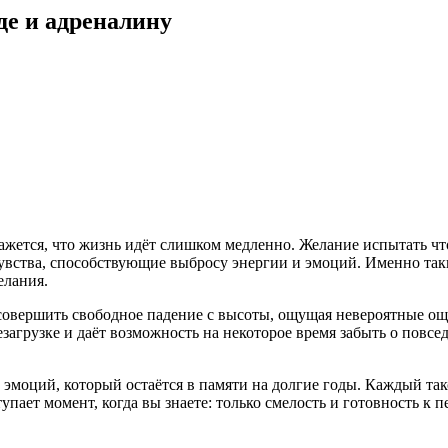
де и адреналину
кажется, что жизнь идёт слишком медленно. Желание испытать ч
увства, способствующие выбросу энергии и эмоций. Именно так
елания.
совершить свободное падение с высоты, ощущая невероятные ощ
загрузке и даёт возможность на некоторое время забыть о повс
 эмоций, который остаётся в памяти на долгие годы. Каждый так
пает момент, когда вы знаете: только смелость и готовность к