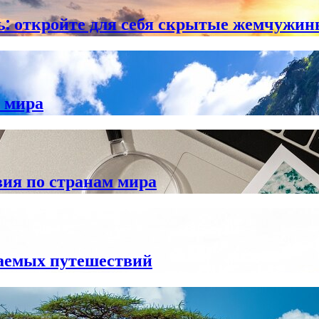
ь: откройте для себя скрытые жемчужи
 мира
ия по странам мира
ваемых путешествий