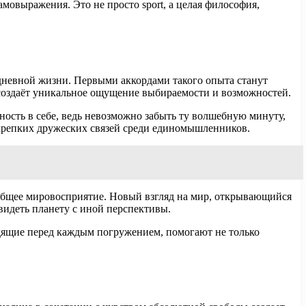
овыражения. Это не просто sport, а целая философия,
дневной жизни. Первыми аккордами такого опыта станут
, создаёт уникальное ощущение выбираемости и возможностей.
ность в себе, ведь невозможно забыть ту волшебную минуту,
 крепких дружеских связей среди единомышленников.
и общее мировосприятие. Новый взгляд на мир, открывающийся
идеть планету с иной перспективы.
одящие перед каждым погружением, помогают не только