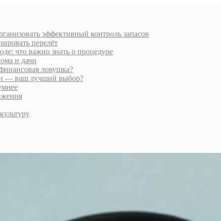
организовать эффективный контроль запасов
нировать перелёт
де: что важно знать о процедуре
ома и дачи
финансовая ловушка?
ии — ваш лучший выбор?
умнее
ижения
культуру