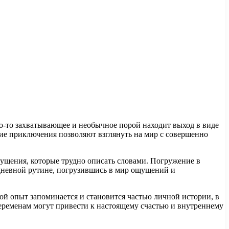
то-то захватывающее и необычное порой находит выход в виде
ие приключения позволяют взглянуть на мир с совершенно
ущения, которые трудно описать словами. Погружение в
едневной рутине, погрузившись в мир ощущений и
ой опыт запоминается и становится частью личной истории, в
 переменам могут привести к настоящему счастью и внутреннему