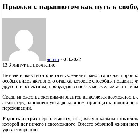
Прыжки с парашютом как путь к свобо
admin
10.08.2022
13
3 минут на прочтение
Вне зависимости от опыта и увлечений, многим из нас порой 
особых видов активного отдыха, которые способны подарить ч
другой перспективы, пробуждая в нас самые смелые мечты и ж
Среди множества экстрим-вариантов выделяется возможность 
атмосферу, наполненную адреналином, приводит к полной пере
переживаний.
Радость и страх
переплетаются, создавая уникальный коктейль
которой нет ничего невозможного. Вместо обычной жизни насту
удовлетворению.