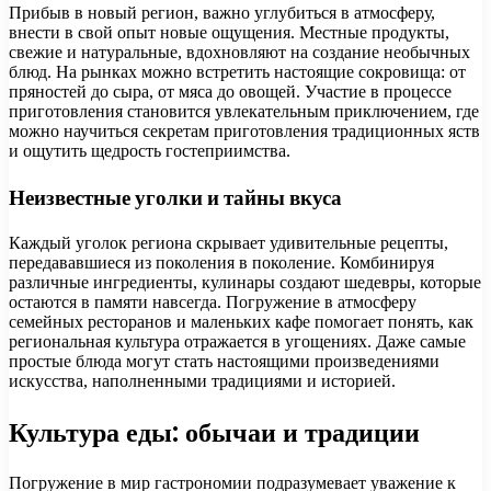
Прибыв в новый регион, важно углубиться в атмосферу,
внести в свой опыт новые ощущения. Местные продукты,
свежие и натуральные, вдохновляют на создание необычных
блюд. На рынках можно встретить настоящие сокровища: от
пряностей до сыра, от мяса до овощей. Участие в процессе
приготовления становится увлекательным приключением, где
можно научиться секретам приготовления традиционных яств
и ощутить щедрость гостеприимства.
Неизвестные уголки и тайны вкуса
Каждый уголок региона скрывает удивительные рецепты,
передававшиеся из поколения в поколение. Комбинируя
различные ингредиенты, кулинары создают шедевры, которые
остаются в памяти навсегда. Погружение в атмосферу
семейных ресторанов и маленьких кафе помогает понять, как
региональная культура отражается в угощениях. Даже самые
простые блюда могут стать настоящими произведениями
искусства, наполненными традициями и историей.
Культура еды: обычаи и традиции
Погружение в мир гастрономии подразумевает уважение к