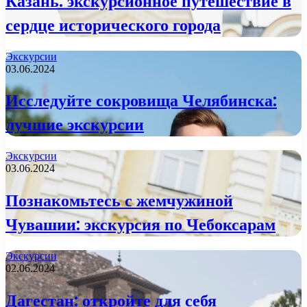
Казань: экскурсионное путешествие в
сердце исторического города
Экскурсии
03.06.2024
Исследуйте сокровища Челябинска:
лучшие экскурсии
Экскурсии
03.06.2024
Познакомьтесь с жемчужиной
Чувашии: экскурсия по Чебоксарам
Экскурсии
02.06.2024
Дагестан: откройте для себя