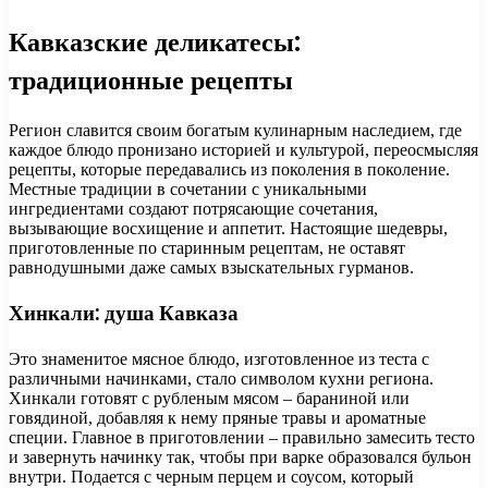
Кавказские деликатесы:
традиционные рецепты
Регион славится своим богатым кулинарным наследием, где
каждое блюдо пронизано историей и культурой, переосмысляя
рецепты, которые передавались из поколения в поколение.
Местные традиции в сочетании с уникальными
ингредиентами создают потрясающие сочетания,
вызывающие восхищение и аппетит. Настоящие шедевры,
приготовленные по старинным рецептам, не оставят
равнодушными даже самых взыскательных гурманов.
Хинкали: душа Кавказа
Это знаменитое мясное блюдо, изготовленное из теста с
различными начинками, стало символом кухни региона.
Хинкали готовят с рубленым мясом – бараниной или
говядиной, добавляя к нему пряные травы и ароматные
специи. Главное в приготовлении – правильно замесить тесто
и завернуть начинку так, чтобы при варке образовался бульон
внутри. Подается с черным перцем и соусом, который