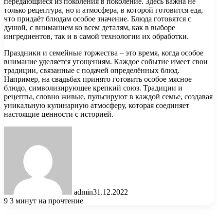
передающиеся из поколения в поколение. Здесь важна не
только рецептура, но и атмосфера, в которой готовится еда,
что придаёт блюдам особое значение. Блюда готовятся с
душой, с вниманием ко всем деталям, как в выборе
ингредиентов, так и в самой технологии их обработки.
Праздники и семейные торжества – это время, когда особое
внимание уделяется угощениям. Каждое событие имеет свои
традиции, связанные с подачей определённых блюд.
Например, на свадьбах принято готовить особое мясное
блюдо, символизирующее крепкий союз. Традиции и
рецепты, словно живые, пульсируют в каждой семье, создавая
уникальную кулинарную атмосферу, которая соединяет
настоящие ценности с историей.
admin
31.12.2022
9
3 минут на прочтение