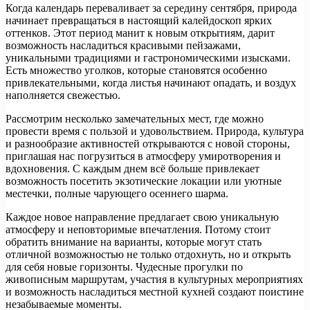
Когда календарь переваливает за середину сентября, природа
начинает превращаться в настоящий калейдоскоп ярких
оттенков. Этот период манит к новым открытиям, дарит
возможность насладиться красивыми пейзажами,
уникальными традициями и гастрономическими изысками.
Есть множество уголков, которые становятся особенно
привлекательными, когда листья начинают опадать, и воздух
наполняется свежестью.
Рассмотрим несколько замечательных мест, где можно
провести время с пользой и удовольствием. Природа, культура
и разнообразие активностей открываются с новой стороны,
приглашая нас погрузиться в атмосферу умиротворения и
вдохновения. С каждым днем всё больше привлекает
возможность посетить экзотические локации или уютные
местечки, полные чарующего осеннего шарма.
Каждое новое направление предлагает свою уникальную
атмосферу и неповторимые впечатления. Потому стоит
обратить внимание на варианты, которые могут стать
отличной возможностью не только отдохнуть, но и открыть
для себя новые горизонты. Чудесные прогулки по
живописным маршрутам, участия в культурных мероприятиях
и возможность насладиться местной кухней создают поистине
незабываемые моменты.