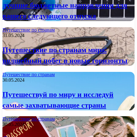
лучшие бюджетные направления для
вашего следующего отпуска
Путешествие по странам
31.05.2024
Путешествие по странам мира:
волшебный побег в новые горизонты
Путешествие по странам
30.05.2024
Путешествуй по миру и исследуй
самые захватывающие страны
Путешествие по странам
30.05.2024