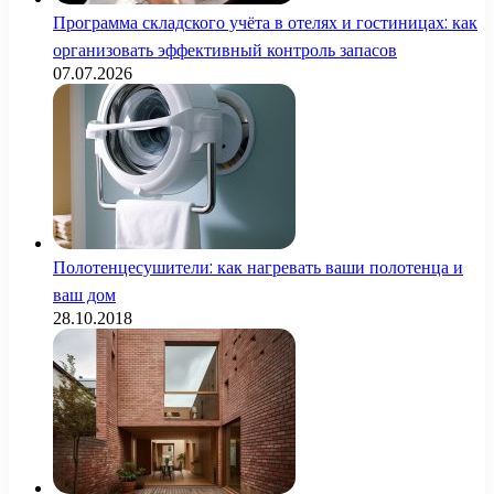
Программа складского учёта в отелях и гостиницах: как
организовать эффективный контроль запасов
07.07.2026
Полотенцесушители: как нагревать ваши полотенца и
ваш дом
28.10.2018