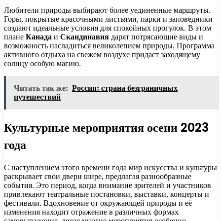
Любители природы выбирают более уединенные маршруты.
Горы, покрытые красочными листьями, парки и заповедники
создают идеальные условия для спокойных прогулок. В этом
плане
Канада
и
Скандинавия
дарят потрясающие виды и
возможность насладиться великолепием природы. Программа
активного отдыха на свежем воздухе придаст заходящему
солнцу особую магию.
Читать так же:
Россия: страна безграничных
путешествий
Культурные мероприятия осени 2023
года
С наступлением этого времени года мир искусства и культуры
раскрывает свои двери шире, предлагая разнообразные
события. Это период, когда внимание зрителей и участников
привлекают театральные постановки, выставки, концерты и
фестивали. Вдохновение от окружающей природы и её
изменения находит отражение в различных формах
самовыражения, делая многие мероприятия особенно