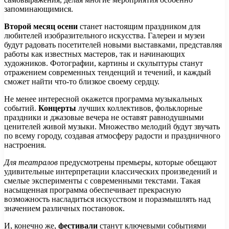
запоминающимися.
Второй месяц осени
станет настоящим праздником для
любителей изобразительного искусства. Галереи и музеи
будут радовать посетителей новыми выставками, представляя
работы как известных мастеров, так и начинающих
художников. Фотографии, картины и скульптуры станут
отражением современных тенденций и течений, и каждый
сможет найти что-то близкое своему сердцу.
Не менее интересной окажется программа музыкальных
событий.
Концерты
лучших коллективов, фольклорные
праздники и джазовые вечера не оставят равнодушными
ценителей живой музыки. Множество мелодий будут звучать
по всему городу, создавая атмосферу радости и праздничного
настроения.
Для театралов
предусмотрены премьеры, которые обещают
удивительные интерпретации классических произведений и
смелые эксперименты с современными текстами. Такая
насыщенная программа обеспечивает прекрасную
возможность насладиться искусством и поразмышлять над
значением различных постановок.
И, конечно же,
фестивали
станут ключевыми событиями