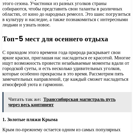
этого сезона. Участники из разных уголков страны
собираются, чтобы представить свои таланты в различных
областях, от кино до народных ремесел. Это шанс погрузиться
в культуру и наследие, а также познакомиться с интересными
людьми и узнать новое.
Топ-5 мест для осеннего отдыха
С приходом этого времени года природа раскрывает свои
яркие краски, приглашая нас насладиться ее красотой. Многие
ищут возможность провести незабываемые моменты вдали от
городской суеты, и есть несколько удивительных уголков,
которые особенно прекрасны в это время. Рассмотрим пять
замечательных направлений, где каждый сможет насладиться
атмосферой уюта и гармонии.
Читать так же:
Транссибирская магистраль путь
через весь континент
1. Золотые пляжи Крыма
Крым по-прежнему остается одним из самых популярных