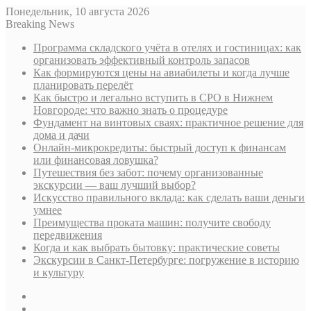
Понедельник, 10 августа 2026
Breaking News
Программа складского учёта в отелях и гостиницах: как
организовать эффективный контроль запасов
Как формируются цены на авиабилеты и когда лучше
планировать перелёт
Как быстро и легально вступить в СРО в Нижнем
Новгороде: что важно знать о процедуре
Фундамент на винтовых сваях: практичное решение для
дома и дачи
Онлайн-микрокредиты: быстрый доступ к финансам
или финансовая ловушка?
Путешествия без забот: почему организованные
экскурсии — ваш лучший выбор?
Искусство правильного вклада: как сделать ваши деньги
умнее
Преимущества проката машин: получите свободу
передвижения
Когда и как выбрать бытовку: практические советы
Экскурсии в Санкт-Петербурге: погружение в историю
и культуру
Sidebar
Случайная