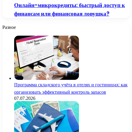
Онлайн-микрокредиты: быстрый доступ к
финансам или финансовая ловушка?
Разное
Программа складского учёта в отелях и гостиницах: как
организовать эффективный контроль запасов
07.07.2026