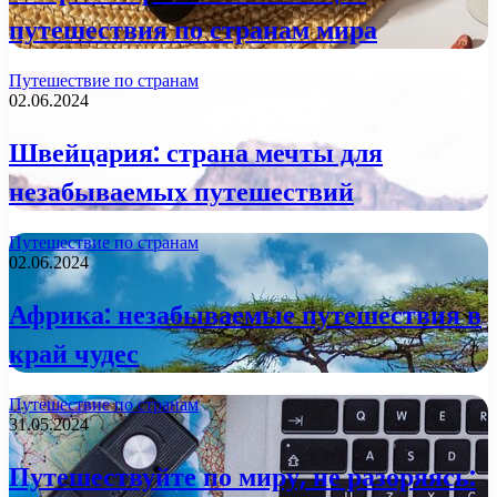
путешествия по странам мира
Путешествие по странам
02.06.2024
Швейцария: страна мечты для
незабываемых путешествий
Путешествие по странам
02.06.2024
Африка: незабываемые путешествия в
край чудес
Путешествие по странам
31.05.2024
Путешествуйте по миру, не разоряясь: