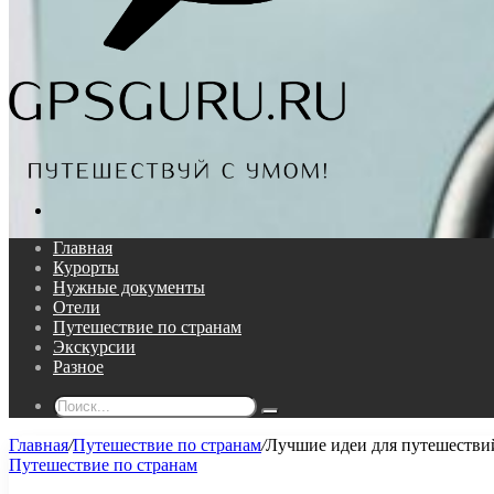
Поиск...
Главная
Курорты
Нужные документы
Отели
Путешествие по странам
Экскурсии
Разное
Поиск...
Главная
/
Путешествие по странам
/
Лучшие идеи для путешествий
Путешествие по странам