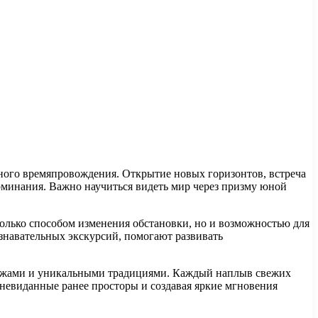
вного времяпровождения. Открытие новых горизонтов, встреча
поминания. Важно научиться видеть мир через призму юной
только способом изменения обстановки, но и возможностью для
знавательных экскурсий, помогают развивать
ейзажами и уникальными традициями. Каждый наплыв свежих
 невиданные ранее просторы и создавая яркие мгновения