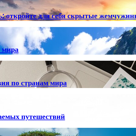
ь: откройте для себя скрытые жемчужи
 мира
ия по странам мира
ваемых путешествий