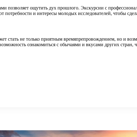
ами позволяет ощутить дух прошлого. Экскурсии с профессион
т потребности и интересы молодых исследователей, чтобы сдел
жет стать не только приятным времяпрепровождением, но и возм
озможность ознакомиться с обычаями и вкусами других стран, ч