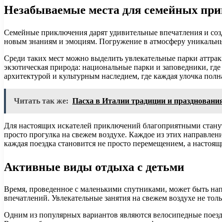
Незабываемые места для семейных пр
Семейные приключения дарят удивительные впечатления и созд
новым знаниям и эмоциям. Погружение в атмосферу уникальных
Среди таких мест можно выделить увлекательные парки аттра
экзотическая природа: национальные парки и заповедники, где
архитектурой и культурным наследием, где каждая улочка полн
Читать так же:
Пасха в Италии традиции и праздновани
Для настоящих искателей приключений благоприятными станут 
просто прогулка на свежем воздухе. Каждое из этих направле
каждая поездка становится не просто перемещением, а насто
Активные виды отдыха с детьми
Время, проведенное с маленькими спутниками, может быть нап
впечатлений. Увлекательные занятия на свежем воздухе не тол
Одним из популярных вариантов являются велосипедные поездк