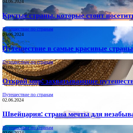
04.06.2024
Крутые страны, которые стоит посетит
Путешествие по странам
03.06.2024
Путешествие в самые красивые страны
Путешествие по странам
03.06.2024
Открой мир: захватывающие путешеств
Путешествие по странам
02.06.2024
Швейцария: страна мечты для незабы
Путешествие по странам
02.06.2024