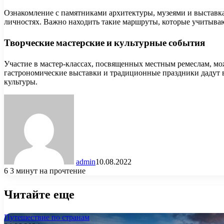
Ознакомление с памятниками архитектуры, музеями и выставк
личностях. Важно находить такие маршруты, которые учитываю
Творческие мастерские и культурные события
Участие в мастер-классах, посвященных местным ремеслам, мо
гастрономические выставки и традиционные праздники дадут в
культуры.
admin
10.08.2022
6
3 минут на прочтение
Читайте еще
Путешествие по странам