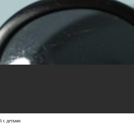
 с детьми