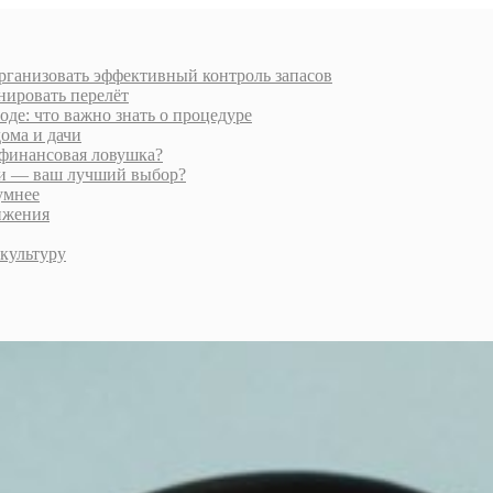
организовать эффективный контроль запасов
нировать перелёт
де: что важно знать о процедуре
ома и дачи
финансовая ловушка?
ии — ваш лучший выбор?
умнее
ижения
культуру