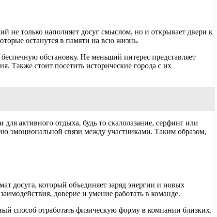
й не только наполняет досуг смыслом, но и открывает двери к
оторые останутся в памяти на всю жизнь.
 беспечную обстановку. Не меньший интерес представляет
я. Также стоит посетить исторические города с их
для активного отдыха, будь то скалолазание, серфинг или
ению эмоциональной связи между участниками. Таким образом,
ат досуга, который объединяет заряд энергии и новых
заимодействия, доверие и умение работать в команде.
чный способ отработать физическую форму в компании близких.