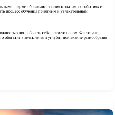
альными гидами обогащают знания о значимых событиях и
ать процесс обучения приятным и увлекательным.
ожностью попробовать себя в чем-то новом. Фестивали,
то обогатит впечатления и углубит понимание разнообразия