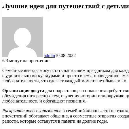
Лучшие идеи для путешествий с детьми
admin
10.08.2022
6
3 минут на прочтение
Семейные выезды могут стать настоящим праздником для каждо
с удивительными культурами и просто время, проведенное вмес
любознательности, что сделает каждый момент незабываемым.
Организация досуга
для подрастающего поколения требует тво
обсуждения интересных тем, изучения истории или окружающег
любознательность и обогащают познания.
Раскрытие новых горизонтов
в семейной жизни – это не толь
впечатлений обогащает общение, а совместные открытия создаю
радости, которые останутся в памяти на долгие годы.