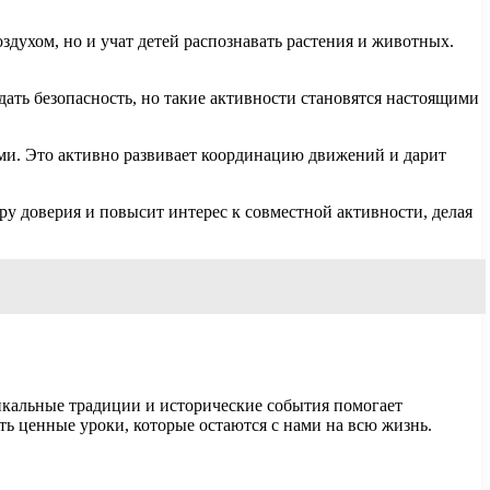
духом, но и учат детей распознавать растения и животных.
ать безопасность, но такие активности становятся настоящими
ьми. Это активно развивает координацию движений и дарит
ру доверия и повысит интерес к совместной активности, делая
икальные традиции и исторические события помогает
ть ценные уроки, которые остаются с нами на всю жизнь.