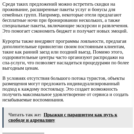
Среди таких предложений можно встретить скидки на
проживание, расширенные пакеты услуг и бонусы для
семейных групп. Например, некоторые отели предлагают
бесплатные ночи при бронировании нескольких, а также
специальные пакеты, включающие экскурсии и развлечения.
Это помогает сэкономить бюджет и получает новых эмоций.
Курорты также внедряют программы лояльности, предлагая
дополнительные привилегии своим постоянным клиентам,
такие как ранний заезд или поздний выезд. Помимо этого,
оздоровительные центры часто организуют распродажи на
спа-услуги, что позволяет насладиться процедурами по более
выгодным ценам.
В условиях отсутствия большого потока туристов, объекты
размещения могут предложить индивидуализированный
подход к каждому постояльцу. Это создает возможность
получить максимальное удовлетворение от сервиса и создать
незабываемые воспоминания.
Читать так же:
Прыжки с парашютом как путь к
свободе и адреналину