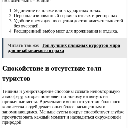
положительные эмоции:
Уединение на пляже или в курортных зонах.
Персонализированный сервис в отелях и ресторанах.
Удобное время для посещения достопримечательностей
без очередей.
Расширенный выбор мест для проживания и отдыха.
Читать так же:
Топ лучших пляжных курортов мира
для незабываемого отдыха
Спокойствие и отсутствие толп
туристов
Тишина и умиротворение способны создать неповторимую
атмосферу, которая позволяет по-новому взглянуть на
привычные места. Временами именно отсутствие большого
количества людей делает опыт более насыщенным и
запоминающимся. Меньше суеты вокруг способствует глубже
прочувствовать каждый момент и насладиться окружающей
природой.