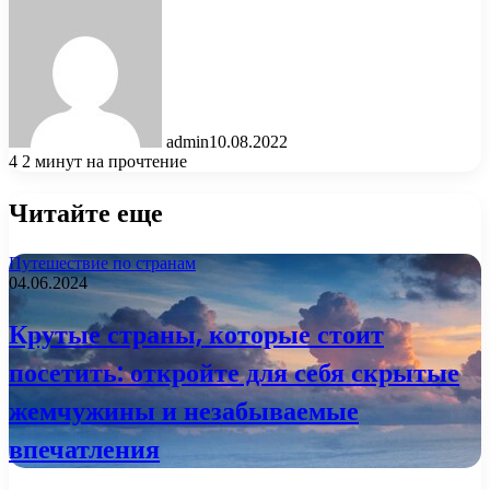
admin
10.08.2022
4
2 минут на прочтение
Читайте еще
Путешествие по странам
04.06.2024
Крутые страны, которые стоит
посетить: откройте для себя скрытые
жемчужины и незабываемые
впечатления