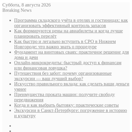
Суббота, 8 августа 2026
Breaking News
Программа складского учёта в отелях и гостиницах: как
организовать эффективный контроль запасов
Как формируются цены на авиабилеты и когда лучше
планировать перелёт
Как быстро и легально вступить в СРО в Нижнем
Новгороде: что важно знать о процедуре
Фундамент на винтовых сваях: практичное решение для
дома и дачи
Онлайн-микрокредиты: быстрый доступ к финансам
или финансовая ловушка?
Путешествия без забот: почему организованные
экскурсии — ваш лучший выбор?
Искусство правильного вклада: как сделать ваши деньги
умнее
Преимущества проката машин: получите свободу
передвижения
Когда и как выбрать бытовку: практические советы
Экскурсии в Санкт-Петербурге: погружение в историю
и культуру
Sidebar
Случайная