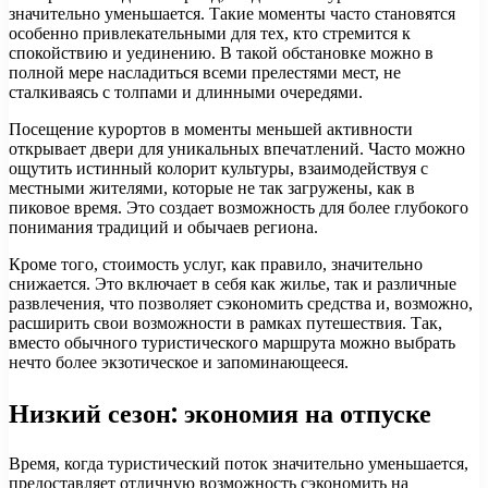
значительно уменьшается. Такие моменты часто становятся
особенно привлекательными для тех, кто стремится к
спокойствию и уединению. В такой обстановке можно в
полной мере насладиться всеми прелестями мест, не
сталкиваясь с толпами и длинными очередями.
Посещение курортов в моменты меньшей активности
открывает двери для уникальных впечатлений. Часто можно
ощутить истинный колорит культуры, взаимодействуя с
местными жителями, которые не так загружены, как в
пиковое время. Это создает возможность для более глубокого
понимания традиций и обычаев региона.
Кроме того, стоимость услуг, как правило, значительно
снижается. Это включает в себя как жилье, так и различные
развлечения, что позволяет сэкономить средства и, возможно,
расширить свои возможности в рамках путешествия. Так,
вместо обычного туристического маршрута можно выбрать
нечто более экзотическое и запоминающееся.
Низкий сезон: экономия на отпуске
Время, когда туристический поток значительно уменьшается,
предоставляет отличную возможность сэкономить на