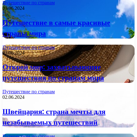
Путешествие по странам
03.06.2024
Путешествие в самые красивые
страны мира
Путешествие по странам
03.06.2024
Открой мир: захватывающие
путешествия по странам мира
Путешествие по странам
02.06.2024
Швейцария: страна мечты для
незабываемых путешествий
Путешествие по странам