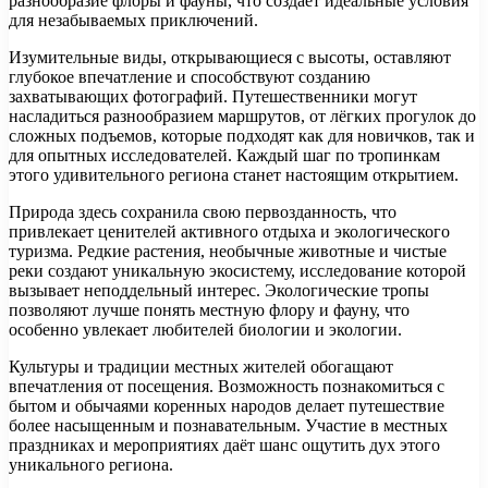
разнообразие флоры и фауны, что создает идеальные условия
для незабываемых приключений.
Изумительные виды, открывающиеся с высоты, оставляют
глубокое впечатление и способствуют созданию
захватывающих фотографий. Путешественники могут
насладиться разнообразием маршрутов, от лёгких прогулок до
сложных подъемов, которые подходят как для новичков, так и
для опытных исследователей. Каждый шаг по тропинкам
этого удивительного региона станет настоящим открытием.
Природа здесь сохранила свою первозданность, что
привлекает ценителей активного отдыха и экологического
туризма. Редкие растения, необычные животные и чистые
реки создают уникальную экосистему, исследование которой
вызывает неподдельный интерес. Экологические тропы
позволяют лучше понять местную флору и фауну, что
особенно увлекает любителей биологии и экологии.
Культуры и традиции местных жителей обогащают
впечатления от посещения. Возможность познакомиться с
бытом и обычаями коренных народов делает путешествие
более насыщенным и познавательным. Участие в местных
праздниках и мероприятиях даёт шанс ощутить дух этого
уникального региона.