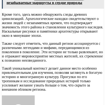
незабываемые маршруты в сердце природы
Кроме того, здесь можно обнаружить следы древних
цивилизаций. Археологические находки свидетельствуют о
жизни людей с незапамятных времен, что подтверждает
значимость этого района в становлении культурного наследия.
Наскальные рисунки и памятники архитектуры открывают
окно в минувшие эпохи.
Также следует отметить, что данный регион ассоциируется с
различными легендами и мифами, передающимися из
поколения в поколение. Эти истории не только развлекают, но
и отражают мировосприятие местных жителей, их стремление
к познанию неизведанного.
Такой уникальный контекст делает данное место особенно
привлекательным для изучения, позволяя заглянуть в богатую
историю и многогранную культуру. Прогулки по его
тропинкам и исследование природных историй только
усиливает желание узнать больше о том, что скрыто за
внешним обликом региона.