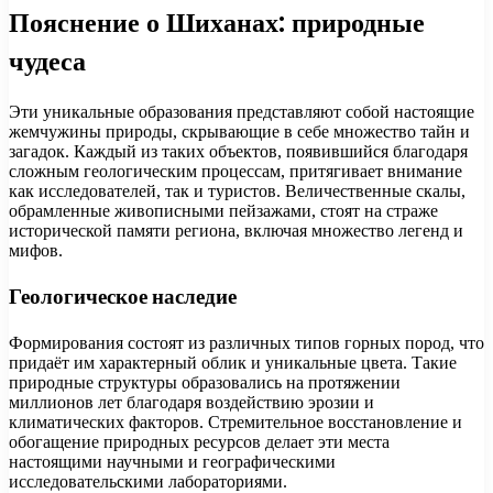
Пояснение о Шиханах: природные
чудеса
Эти уникальные образования представляют собой настоящие
жемчужины природы, скрывающие в себе множество тайн и
загадок. Каждый из таких объектов, появившийся благодаря
сложным геологическим процессам, притягивает внимание
как исследователей, так и туристов. Величественные скалы,
обрамленные живописными пейзажами, стоят на страже
исторической памяти региона, включая множество легенд и
мифов.
Геологическое наследие
Формирования состоят из различных типов горных пород, что
придаёт им характерный облик и уникальные цвета. Такие
природные структуры образовались на протяжении
миллионов лет благодаря воздействию эрозии и
климатических факторов. Стремительное восстановление и
обогащение природных ресурсов делает эти места
настоящими научными и географическими
исследовательскими лабораториями.