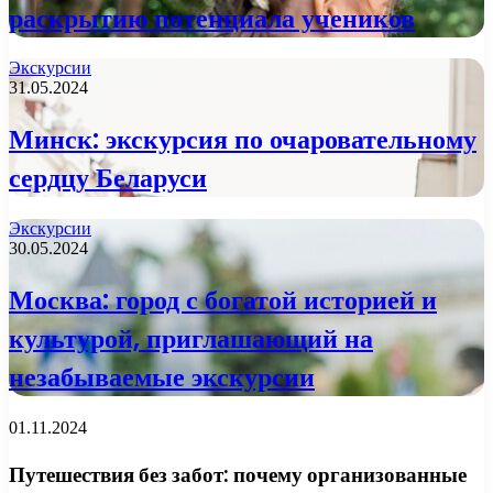
раскрытию потенциала учеников
Экскурсии
31.05.2024
Минск: экскурсия по очаровательному
сердцу Беларуси
Экскурсии
30.05.2024
Москва: город с богатой историей и
культурой, приглашающий на
незабываемые экскурсии
01.11.2024
Путешествия без забот: почему организованные