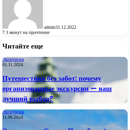
admin
31.12.2022
7
3 минут на прочтение
Читайте еще
Экскурсии
01.11.2024
Путешествия без забот: почему
организованные экскурсии — ваш
лучший выбор?
Экскурсии
11.06.2024