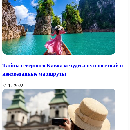
Тайны северного Кавказа чудеса путешествий и
неизведанные маршруты
31.12.2022