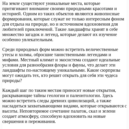
На земле существуют уникальные места, которые
притягивают внимание своими природными красотами и
историей. Одним из таких объектов являются живописные
формирования, которые служат не только интересным фоном
для отдыха на природе, но и источником вдохновения для
любителей приключений. Такие ландшафты хранят в себе
множество загадок и легенд, которые делают их изучение
особенно увлекательным.
Среди природных форм можно встретить величественные
утесы и холмы, обросшие таинственными легендами и
мифами. Местный климат и экосистема создают идеальные
условия для разнообразия флоры и фауны, что делает эти
ландшафты по-настоящему уникальными. Какие сюрпризы
могут ожидать тех, кто решит открыть для себя эти чудеса
природы?
Каждый шаг по таким местам приносит новые открытия,
раскрывающие тайны геологии и палеонтологии. Здесь
можно встретить следы древних цивилизаций, а также
насладиться захватывающими видами, которые открываются с
высоты. Неповторимое сочетание палаток, скал и зелени
создает атмосферу, способную вдохновить на новые
свершения и переживания.