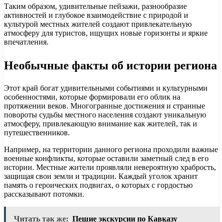
Таким образом, удивительные пейзажи, разнообразие
активностей и глубокое взаимодействие с природой и
культурой местных жителей создают привлекательную
атмосферу для туристов, ищущих новые горизонты и яркие
впечатления.
Необычные факты об истории региона
Этот край богат удивительными событиями и культурными
особенностями, которые формировали его облик на
протяжении веков. Многогранные достижения и странные
повороты судьбы местного населения создают уникальную
атмосферу, привлекающую внимание как жителей, так и
путешественников.
Например, на территории данного региона проходили важные
военные конфликты, которые оставили заметный след в его
истории. Местные жители проявляли невероятную храбрость,
защищая свои земли и традиции. Каждый уголок хранит
память о героических подвигах, о которых с гордостью
рассказывают потомки.
Читать так же:
Пешие экскурсии по Кавказу