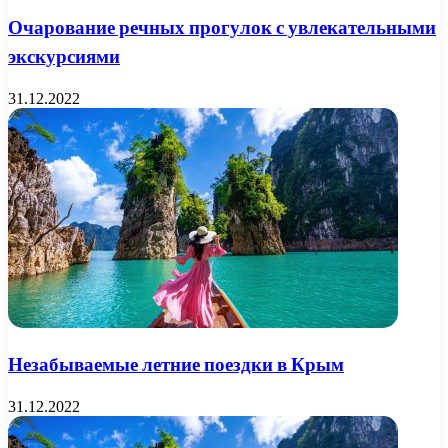
Очарование речных прогулок с увлекательными
экскурсиями
31.12.2022
Незабываемые летние поездки в Крым
31.12.2022