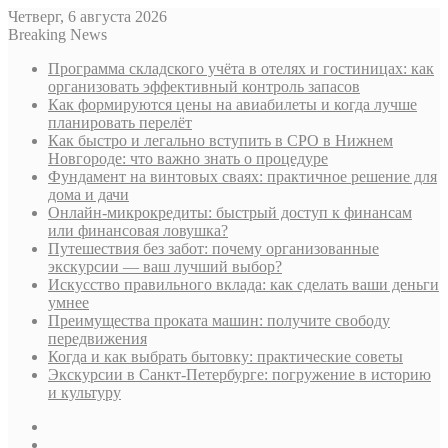
Четверг, 6 августа 2026
Breaking News
Программа складского учёта в отелях и гостиницах: как
организовать эффективный контроль запасов
Как формируются цены на авиабилеты и когда лучше
планировать перелёт
Как быстро и легально вступить в СРО в Нижнем
Новгороде: что важно знать о процедуре
Фундамент на винтовых сваях: практичное решение для
дома и дачи
Онлайн-микрокредиты: быстрый доступ к финансам
или финансовая ловушка?
Путешествия без забот: почему организованные
экскурсии — ваш лучший выбор?
Искусство правильного вклада: как сделать ваши деньги
умнее
Преимущества проката машин: получите свободу
передвижения
Когда и как выбрать бытовку: практические советы
Экскурсии в Санкт-Петербурге: погружение в историю
и культуру
Sidebar
Случайная