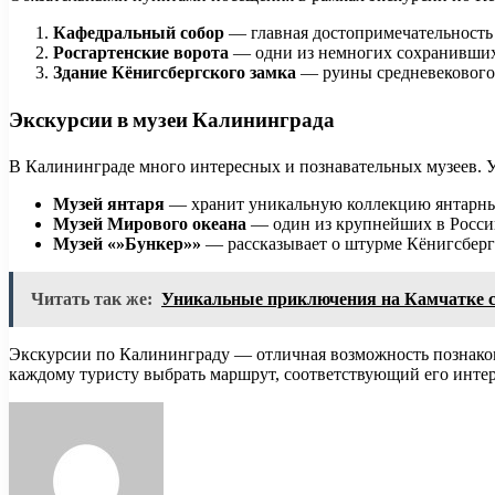
Кафедральный собор
— главная достопримечательность 
Росгартенские ворота
— одни из немногих сохранившихс
Здание Кёнигсбергского замка
— руины средневекового з
Экскурсии в музеи Калининграда
В Калининграде много интересных и познавательных музеев. У
Музей янтаря
— хранит уникальную коллекцию янтарных
Музей Мирового океана
— один из крупнейших в Росси
Музей «»Бункер»»
— рассказывает о штурме Кёнигсберга
Читать так же:
Уникальные приключения на Камчатке с
Экскурсии по Калининграду — отличная возможность познакоми
каждому туристу выбрать маршрут, соответствующий его интере