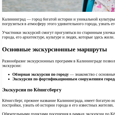
Калининград — город богатой истории и уникальной культуры
погрузиться в атмосферу этого удивительного города, узнать ег
Участники экскурсий смогут прогуляться по старинным улочка
города, его архитектуре, культуре и людях, которые здесь жили.
Основные экскурсионные маршруты
Разнообразие экскурсионных программ в Калининграде позвол
экскурсии:
Обзорная экскурсия по городу
— знакомство с основным
Экскурсия по фортификационным сооружениям город
Экскурсии по Кёнигсбергу
Кёнигсберг, прежнее название Калининграда, имеет богатую и
постройки, узнать об истории города и его известных жителях.
Обязательными пунктами посещения в рамках экскурсии по Кё