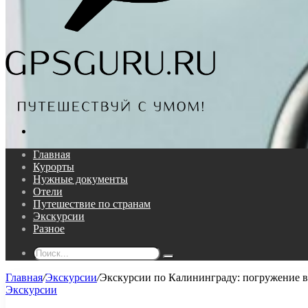
Поиск...
Главная
Курорты
Нужные документы
Отели
Путешествие по странам
Экскурсии
Разное
Поиск...
Главная
/
Экскурсии
/
Экскурсии по Калининграду: погружение в
Экскурсии