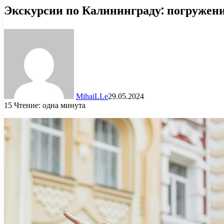
Экскурсии по Калининграду: погружени
MihaiLLe
29.05.2024
15
Чтение: одна минута