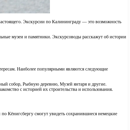
 настоящего. Экскурсии по Калининграду — это возможность
льные музеи и памятники. Экскурсоводы расскажут об истории
нтересам. Наиболее популярными являются следующие
ый собор, Рыбную деревню, Музей янтаря и другие.
комство с историей их строительства и использования.
ий по Кёнигсбергу смогут увидеть сохранившиеся немецкие