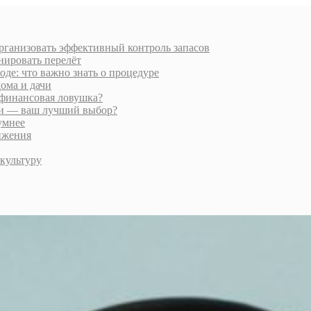
организовать эффективный контроль запасов
нировать перелёт
де: что важно знать о процедуре
ома и дачи
финансовая ловушка?
ии — ваш лучший выбор?
умнее
ижения
культуру