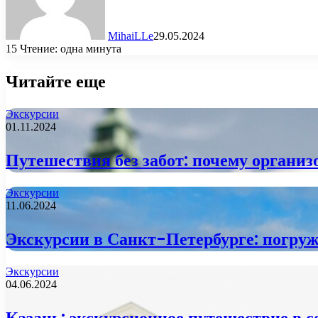
MihaiLLe
29.05.2024
15
Чтение: одна минута
Читайте еще
Экскурсии
01.11.2024
Путешествия без забот: почему орган
Экскурсии
11.06.2024
Экскурсии в Санкт-Петербурге: погруж
Экскурсии
04.06.2024
Казань: экскурсионное путешествие в с