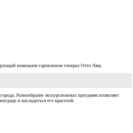
андующий немецким гарнизоном генерал Отто Ляш.
 города. Разнообразие экскурсионных программ позволяет
нграде и насладиться его красотой.