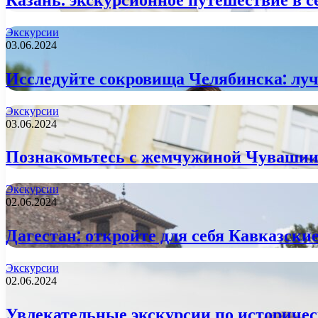
Экскурсии
03.06.2024
Исследуйте сокровища Челябинска: лу
Экскурсии
03.06.2024
Познакомьтесь с жемчужиной Чувашии:
Экскурсии
02.06.2024
Дагестан: откройте для себя Кавказски
Экскурсии
02.06.2024
Увлекательные экскурсии по историче