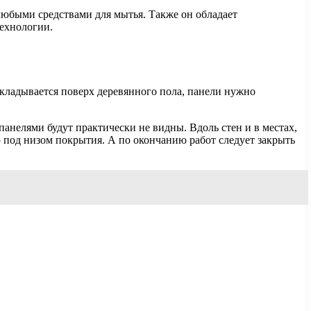
любыми средствами для мытья. Также он обладает
технологии.
укладывается поверх деревянного пола, панели нужно
анелями будут практически не видны. Вдоль стен и в местах,
 под низом покрытия. А по окончанию работ следует закрыть