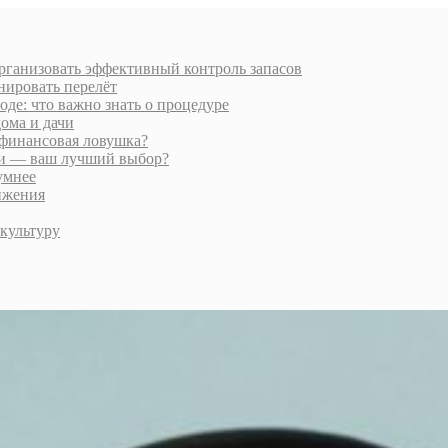
организовать эффективный контроль запасов
нировать перелёт
де: что важно знать о процедуре
ома и дачи
финансовая ловушка?
ии — ваш лучший выбор?
умнее
ижения
культуру