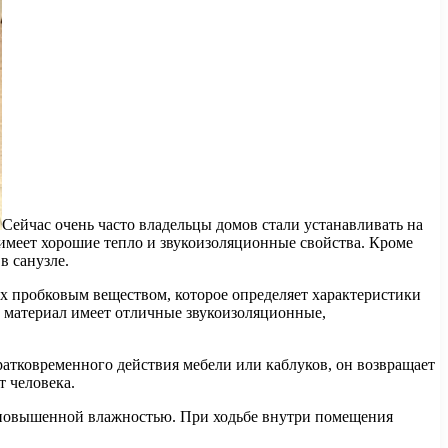
Сейчас очень часто владельцы домов стали устанавливать на
 имеет хорошие тепло и звукоизоляционные свойства. Кроме
в санузле.
х пробковым веществом, которое определяет характеристики
у материал имеет отличные звукоизоляционные,
ратковременного действия мебели или каблуков, он возвращает
т человека.
с повышенной влажностью. При ходьбе внутри помещения