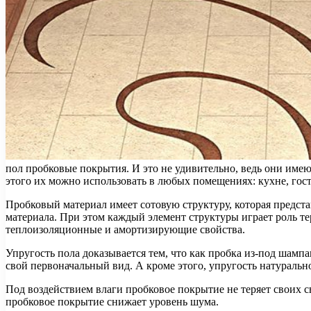
пол пробковые покрытия. И это не удивительно, ведь они имею
этого их можно использовать в любых
помещениях: кухне, гост
Пробковый материал имеет сотовую структуру, которая предст
материала. При этом каждый элемент структуры играет роль т
теплоизоляционные и амортизирующие свойства.
Упругость пола доказывается тем, что как пробка из-под шамп
свой первоначальный вид. А кроме этого, упругость натураль
Под воздействием влаги пробковое покрытие не теряет своих 
пробковое покрытие снижает уровень шума.