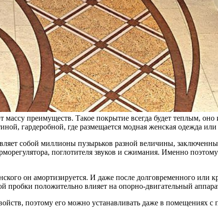
т массу преимуществ. Такое покрытие всегда будет теплым, оно
иной, гардеробной, где размещается модная женская одежда или 
авляет собой миллионы пузырьков разной величины, заключенны
ерморегулятора, поглотителя звуков и сжимания. Именно поэтом
анского он амортизируется. И даже после долговременного или к
ной пробки положительно влияет на опорно-двигательный аппара
свойств, поэтому его можно устанавливать даже в помещениях 