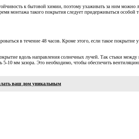
тойчивость к бытовой химии, поэтому ухаживать за ним можно 
ремя монтажа такого покрытия следует придерживаться особой 
оваться в течение 48 часов. Кроме этого, если такое покрытие 
окрытие вдоль направления солнечных лучей. Так стыки между п
ь 5-10 мм зазора. Это необходимо, чтобы обеспечить вентиляцию
делать ваш дом уникальным