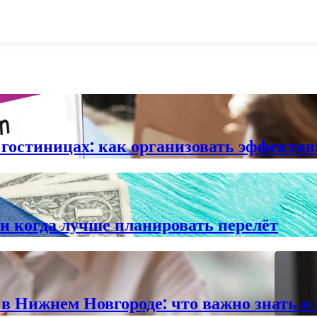
и гостиницах: как организовать эффекти
и когда лучше планировать перелёт
в Нижнем Новгороде: что важно знать о