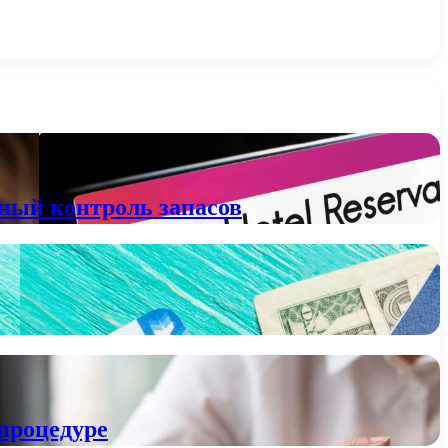
вный контроль запасов
 процедуре