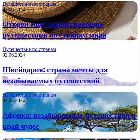
Путешествие по странам
03.06.2024
Открой мир: захватывающие
путешествия по странам мира
Путешествие по странам
02.06.2024
Швейцария: страна мечты для
незабываемых путешествий
Путешествие по странам
02.06.2024
Африка: незабываемые путешествия в
край чудес