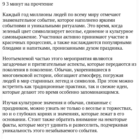
9
3 минут на прочтение
Каждый год миллионы людей по всему миру отмечают
знаменательное событие, которое наполнено яркими
событиями и уникальными ритуалами. Это время, когда
зеленый цвет символизирует веселье, единение и культурное
самовыражение. Участники активно принимают участие в
красочных процессиях, а также наслаждаются популярными
блюдами и напитками, пронизанными духом праздника.
Неотъемлемой частью этого мероприятия являются
загадочные и притягательные аспекты, которые передаются из
поколения в поколение. Обычаи, укоренившиеся в
многовековой истории, обогащают атмосферу, погружая
людей в мир старинных легенд и символов. При этом можно
встретить как традиционные практики, так и свежие идеи,
которые делают это время особенно запоминающимся.
Изучая культурное значения и обычаи, связанные с
праздником, можно узнать не только о веселье и торжествах,
но и о глубоких корнях и значениях, которые лежат в его
основании. Стоит также обратить внимание на некоторые
факты, которые могут удивить и развеселить, подчеркивая
уникальность этого незабываемого события.