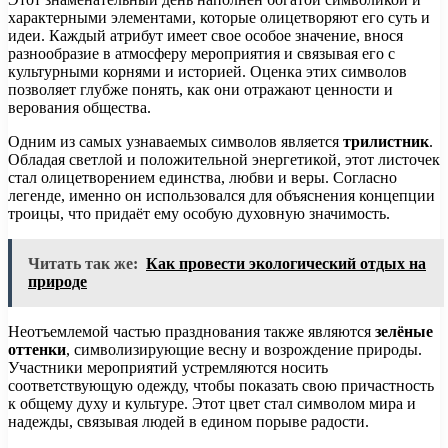
характерными элементами, которые олицетворяют его суть и
идеи. Каждый атрибут имеет свое особое значение, внося
разнообразие в атмосферу мероприятия и связывая его с
культурными корнями и историей. Оценка этих символов
позволяет глубже понять, как они отражают ценности и
верования общества.
Одним из самых узнаваемых символов является
трилистник
.
Обладая светлой и положительной энергетикой, этот листочек
стал олицетворением единства, любви и веры. Согласно
легенде, именно он использовался для объяснения концепции
троицы, что придаёт ему особую духовную значимость.
Читать так же:
Как провести экологический отдых на
природе
Неотъемлемой частью празднования также являются
зелёные
оттенки
, символизирующие весну и возрождение природы.
Участники мероприятий устремляются носить
соответствующую одежду, чтобы показать свою причастность
к общему духу и культуре. Этот цвет стал символом мира и
надежды, связывая людей в едином порыве радости.