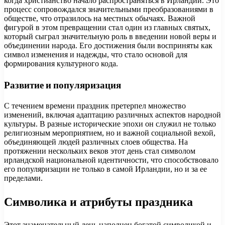
когда христианство начало распространяться в Ирландии. Это
процесс сопровождался значительными преобразованиями в
обществе, что отразилось на местных обычаях. Важной
фигурой в этом превращении стал один из главных святых,
который сыграл значительную роль в введении новой веры и
объединении народа. Его достижения были восприняты как
символ изменения и надежды, что стало основой для
формирования культурного кода.
Развитие и популяризация
С течением времени праздник претерпел множество
изменений, включая адаптацию различных аспектов народной
культуры. В разные исторические эпохи он служил не только
религиозным мероприятием, но и важной социальной вехой,
объединяющей людей различных слоев общества. На
протяжении нескольких веков этот день стал символом
ирландской национальной идентичности, что способствовало
его популяризации не только в самой Ирландии, но и за ее
пределами.
Символика и атрибуты праздника
Этот знаменательный день наполнен богатой символикой и