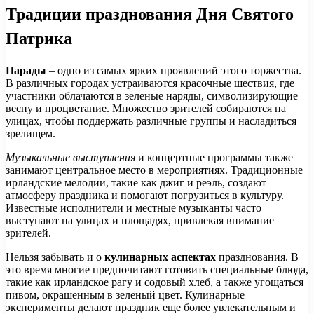
Традиции празднования Дня Святого
Патрика
Парады
– одно из самых ярких проявлений этого торжества.
В различных городах устраиваются красочные шествия, где
участники облачаются в зеленые наряды, символизирующие
весну и процветание. Множество зрителей собираются на
улицах, чтобы поддержать различные группы и насладиться
зрелищем.
Музыкальные выступления
и концертные программы также
занимают центральное место в мероприятиях. Традиционные
ирландские мелодии, такие как джиг и реэль, создают
атмосферу праздника и помогают погрузиться в культуру.
Известные исполнители и местные музыканты часто
выступают на улицах и площадях, привлекая внимание
зрителей.
Нельзя забывать и о
кулинарных аспектах
празднования. В
это время многие предпочитают готовить специальные блюда,
такие как ирландское рагу и содовый хлеб, а также угощаться
пивом, окрашенным в зеленый цвет. Кулинарные
эксперименты делают праздник еще более увлекательным и