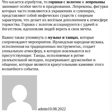
Что касается атрибутов, то
горшки с золотом
и
лепреконы
занимают особое место в праздновании. Лепреконы, фигурки
которых часто появляются в украшениях и сувенирах,
представляют собой мифических существ с озорным
характером, что делает их весёлым дополнением к атмосфере
торжества. Горшки с золотом ассоциируются с удачей и
богатством, вдохновляя людей верить в свои мечты.
Важно также упомянуть о
музыке и танцах
, которые
сопровождают мероприятия. Ирландская народная музыка,
исполненная на традиционных инструментах, создает
уникальную атмосферу, в которую вовлекаются все
присутствующие. Танцы, исполняемые в ритме
увлекательной мелодии, подчеркивают дружелюбие и
общение, которые являются краеугольными камнями этого
волшебного события.
admin
10.08.2022