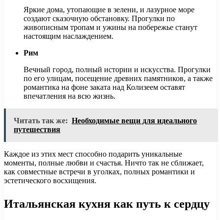
Яркие дома, утопающие в зелени, и лазурное море
создают сказочную обстановку. Прогулки по
живописным тропам и ужины на побережье станут
настоящим наслаждением.
Рим
Вечный город, полный истории и искусства. Прогулки
по его улицам, посещение древних памятников, а также
романтика на фоне заката над Колизеем оставят
впечатления на всю жизнь.
Читать так же:
Необходимые вещи для идеального
путешествия
Каждое из этих мест способно подарить уникальные
моменты, полные любви и счастья. Ничто так не сближает,
как совместные встречи в уголках, полных романтики и
эстетического восхищения.
Итальянская кухня как путь к сердцу