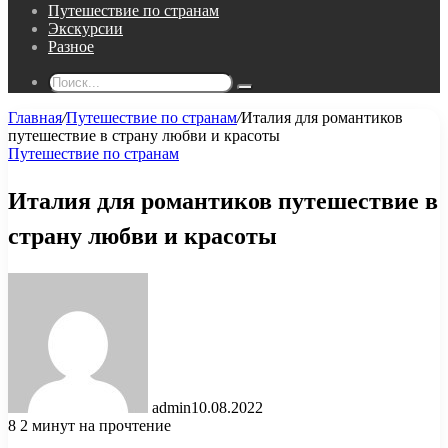
Путешествие по странам
Экскурсии
Разное
Поиск...
Главная
/
Путешествие по странам
/
Италия для романтиков
путешествие в страну любви и красоты
Путешествие по странам
Италия для романтиков путешествие в
страну любви и красоты
admin
10.08.2022
8
2 минут на прочтение