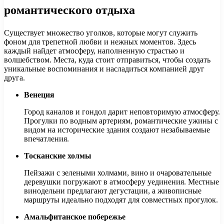
романтического отдыха
Существует множество уголков, которые могут служить
фоном для трепетной любви и нежных моментов. Здесь
каждый найдет атмосферу, наполненную страстью и
волшебством. Места, куда стоит отправиться, чтобы создать
уникальные воспоминания и насладиться компанией друг
друга.
Венеция
Город каналов и гондол дарит неповторимую атмосферу.
Прогулки по водным артериям, романтические ужины с
видом на исторические здания создают незабываемые
впечатления.
Тосканские холмы
Пейзажи с зелеными холмами, вино и очаровательные
деревушки погружают в атмосферу уединения. Местные
винодельни предлагают дегустации, а живописные
маршруты идеально подходят для совместных прогулок.
Амальфитанское побережье