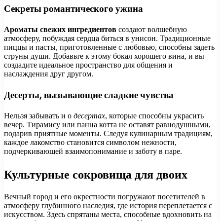
Секреты романтического ужина
Ароматы свежих ингредиентов
создают волшебную
атмосферу, побуждая сердца биться в унисон. Традиционные
пиццы и пасты, приготовленные с любовью, способны задеть
струны души. Добавьте к этому бокал хорошего вина, и вы
создадите идеальное пространство для общения и
наслаждения друг другом.
Десерты, вызывающие сладкие чувства
Нельзя забывать и о
десертах
, которые способны украсить
вечер. Тирамису или панна котта не оставят равнодушными,
подарив приятные моменты. Следуя кулинарным традициям,
каждое лакомство становится символом нежности,
подчеркивающей взаимопонимание и заботу в паре.
Культурные сокровища для двоих
Вечный город и его окрестности погружают посетителей в
атмосферу глубинного наследия, где история переплетается с
искусством. Здесь спрятаны места, способные вдохновить на