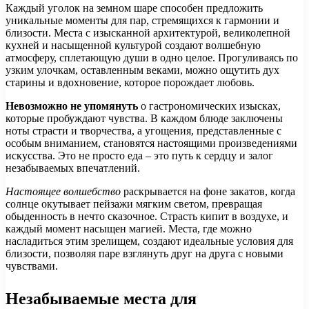
Каждый уголок на земном шаре способен предложить
уникальные моменты для пар, стремящихся к гармонии и
близости. Места с изысканной архитектурой, великолепной
кухней и насыщенной культурой создают волшебную
атмосферу, сплетающую души в одно целое. Прогуливаясь по
узким улочкам, оставленным веками, можно ощутить дух
старины и вдохновение, которое порождает любовь.
Невозможно не упомянуть
о гастрономических изысках,
которые пробуждают чувства. В каждом блюде заключены
ноты страсти и творчества, а угощения, представленные с
особым вниманием, становятся настоящими произведениями
искусства. Это не просто еда – это путь к сердцу и залог
незабываемых впечатлений.
Настоящее волшебство
раскрывается на фоне закатов, когда
солнце окутывает пейзажи мягким светом, превращая
обыденность в нечто сказочное. Страсть кипит в воздухе, и
каждый момент насыщен магией. Места, где можно
насладиться этим зрелищем, создают идеальные условия для
близости, позволяя паре взглянуть друг на друга с новыми
чувствами.
Незабываемые места для