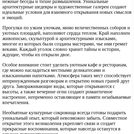
нежные беседы и тихие размышления. Уникальные
архитектурные шедевры и художественные галереи создают
идеальные условия для взаимного открывания новых смыслов
и эмоций.
Прогулки по узким улочкам, мимо величественных соборов и
уютных площадей, наполняют сердца теплом. Край наполнен
живописью, скульптурой и архитектурными изысками,
многие из которых были созданы мастерами, чье имя гремит
веками. Каждый уголок словно хранит тайны и истории,
ждущие, чтобы их открыли двое.
Особое внимание стоит уделить уютным кафе и ресторанам,
где можно насладиться местными деликатесами и
изысканными напитками. Атмосфера таких мест способствует
непринужденным разговорам и открытию новых граней друг
друга. Завораживающие виды, которые открываются с
высоты, а также вечерние огни создают романтичное
настроение, непременно оставляющее в памяти незабываемые
впечатления.
Необъятные культурные сокровища всегда готовы подарить
уникальный опыт, который невозможно забыть. Совместное
открытие этого великолепия укрепляет связи и создает
прекрасные воспоминания, которые навсегда останутся в