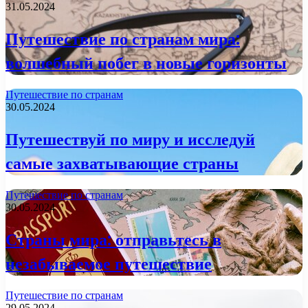
31.05.2024
Путешествие по странам мира:
волшебный побег в новые горизонты
Путешествие по странам
30.05.2024
Путешествуй по миру и исследуй
самые захватывающие страны
Путешествие по странам
30.05.2024
Страны мира: отправьтесь в
незабываемое путешествие
Путешествие по странам
29.05.2024