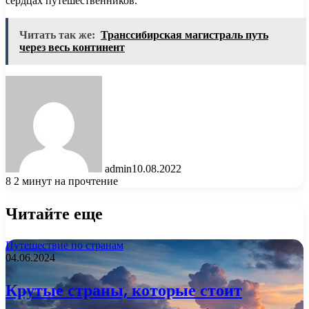
сердцах путешественников.
Читать так же:
Транссибирская магистраль путь
через весь континент
admin
10.08.2022
8
2 минут на прочтение
Читайте еще
Путешествие по странам
04.06.2024
Крутые страны, которые стоит