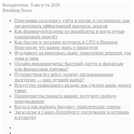
Воскресенье, 9 августа 2026
Breaking News
Программа складского учёта в отелях и гостиницах: как
организовать эффективный контроль запасов
Как формируются цены на авиабилеты и когда лучше
планировать перелёт
Как быстро и легально вступить в СРО в Нижнем
Новгороде: что важно знать о процедуре
Фундамент на винтовых сваях: практичное решение для
дома и дачи
Онлайн-микрокредиты: быстрый доступ к финансам
или финансовая ловушка?
Путешествия без забот: почему организованные
экскурсии — ваш лучший выбор?
Искусство правильного вклада: как сделать ваши деньги
умнее
Преимущества проката машин: получите свободу
передвижения
Когда и как выбрать бытовку: практические советы
Экскурсии в Санкт-Петербурге: погружение в историю
и культуру
Sidebar
Случайная